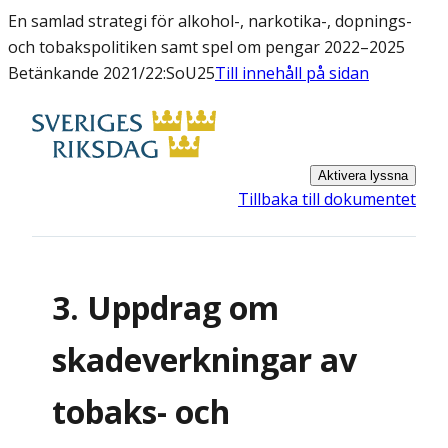
En samlad strategi för alkohol-, narkotika-, dopnings-
och tobakspolitiken samt spel om pengar 2022–2025
Betänkande 2021/22:SoU25
Till innehåll på sidan
Aktivera lyssna
Tillbaka till dokumentet
3. Uppdrag om
skadeverkningar av
tobaks- och