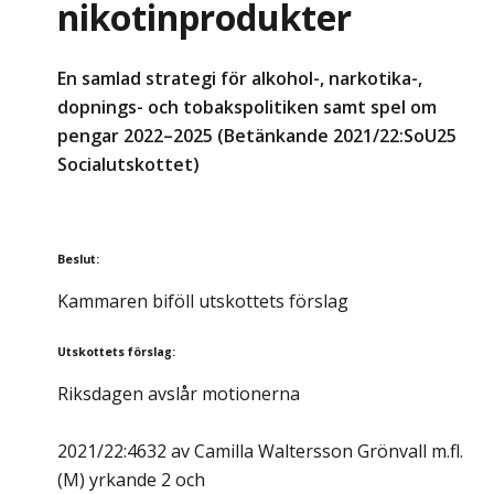
nikotinprodukter
En samlad strategi för alkohol-, narkotika-,
dopnings- och tobakspolitiken samt spel om
pengar 2022–2025 (Betänkande 2021/22:SoU25
Socialutskottet)
Beslut
:
Kammaren biföll utskottets förslag
Utskottets förslag
:
Riksdagen avslår motionerna
2021/22:4632 av Camilla Waltersson Grönvall m.fl.
(M) yrkande 2 och