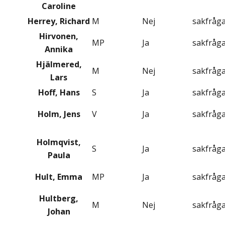
Caroline
Herrey, Richard
M
Nej
sakfråg
Hirvonen,
MP
Ja
sakfråg
Annika
Hjälmered,
M
Nej
sakfråg
Lars
Hoff, Hans
S
Ja
sakfråg
Holm, Jens
V
Ja
sakfråg
Holmqvist,
S
Ja
sakfråg
Paula
Hult, Emma
MP
Ja
sakfråg
Hultberg,
M
Nej
sakfråg
Johan