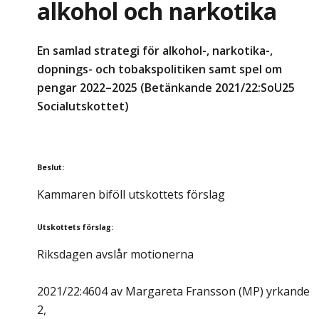
alkohol och narkotika
En samlad strategi för alkohol-, narkotika-,
dopnings- och tobakspolitiken samt spel om
pengar 2022–2025 (Betänkande 2021/22:SoU25
Socialutskottet)
Beslut
:
Kammaren biföll utskottets förslag
Utskottets förslag
:
Riksdagen avslår motionerna
2021/22:4604 av Margareta Fransson (MP) yrkande
2,