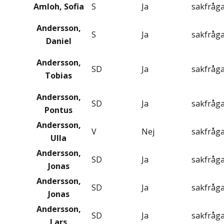
Amloh, Sofia
S
Ja
sakfråg
Andersson,
S
Ja
sakfråg
Daniel
Andersson,
SD
Ja
sakfråg
Tobias
Andersson,
SD
Ja
sakfråg
Pontus
Andersson,
V
Nej
sakfråg
Ulla
Andersson,
SD
Ja
sakfråg
Jonas
Andersson,
SD
Ja
sakfråg
Jonas
Andersson,
SD
Ja
sakfråg
Lars