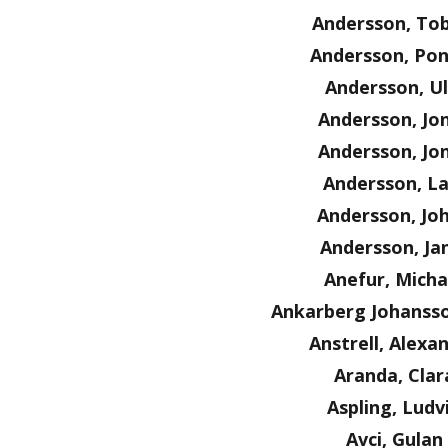
Andersson, Tob
Andersson, Po
Andersson, Ul
Andersson, Jo
Andersson, Jo
Andersson, La
Andersson, Jo
Andersson, Ja
Anefur, Micha
Ankarberg Johanss
Anstrell, Alexa
Aranda, Clar
Aspling, Ludv
Avci, Gulan