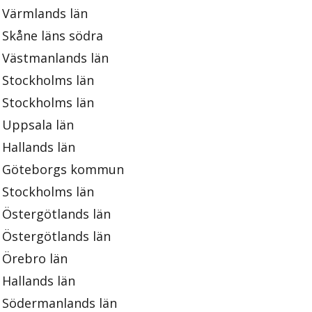
Värmlands län
Skåne läns södra
Västmanlands län
Stockholms län
Stockholms län
Uppsala län
Hallands län
Göteborgs kommun
Stockholms län
Östergötlands län
Östergötlands län
Örebro län
Hallands län
Södermanlands län