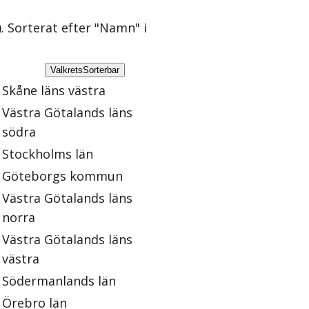
)
. Sorterat efter "Namn" i
Valkrets
Sorterbar
Skåne läns västra
Västra Götalands läns
södra
Stockholms län
Göteborgs kommun
Västra Götalands läns
norra
Västra Götalands läns
västra
Södermanlands län
Örebro län