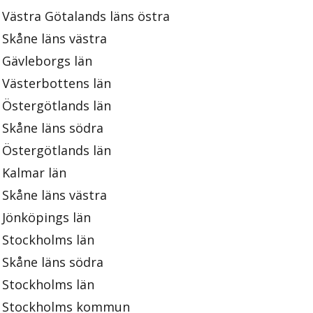
Västra Götalands läns östra
Skåne läns västra
Gävleborgs län
Västerbottens län
Östergötlands län
Skåne läns södra
Östergötlands län
Kalmar län
Skåne läns västra
Jönköpings län
Stockholms län
Skåne läns södra
Stockholms län
Stockholms kommun