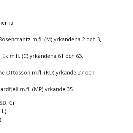
nerna
Rosencrantz m.fl. (M) yrkandena 2 och 3,
Ek m.fl. (C) yrkandena 61 och 63,
rne Ottosson m.fl. (KD) yrkande 27 och
rdfjell m.fl. (MP) yrkande 35.
SD, C
)
 L
)
)