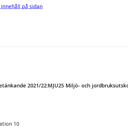
l innehåll på sidan
etänkande 2021/22:MJU25 Miljö- och jordbruksutsko
ation 10