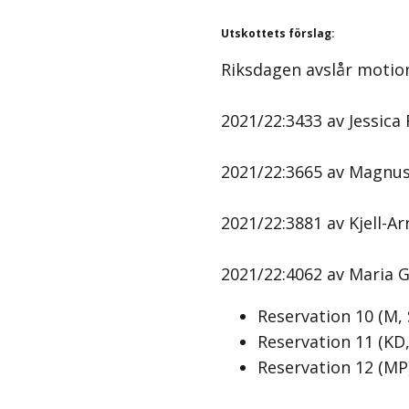
Utskottets förslag
:
Riksdagen avslår motio
2021/22:3433 av Jessica 
2021/22:3665 av Magnus 
2021/22:3881 av Kjell-A
2021/22:4062 av Maria Ga
Reservation
10
(
M, 
Reservation
11
(
KD,
Reservation
12
(
MP