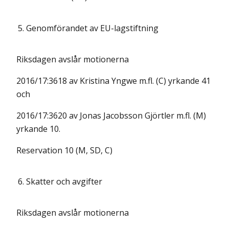
5.
Genomförandet av EU-lagstiftning
Riksdagen avslår motionerna
2016/17:3618 av Kristina Yngwe m.fl. (C) yrkande 41
och
2016/17:3620 av Jonas Jacobsson Gjörtler m.fl. (M)
yrkande 10.
Reservation 10 (M, SD, C)
6.
Skatter och avgifter
Riksdagen avslår motionerna