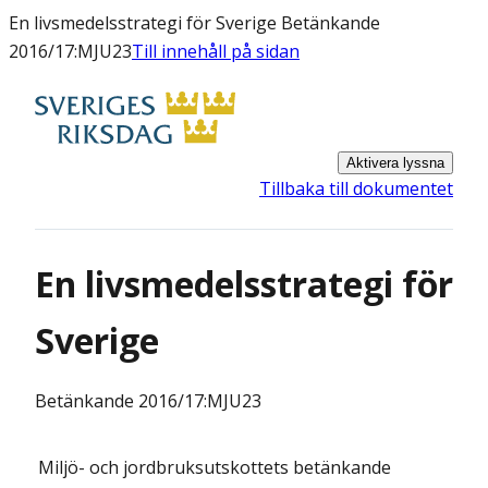
En livsmedelsstrategi för Sverige Betänkande
2016/17:MJU23
Till innehåll på sidan
Aktivera lyssna
Tillbaka till dokumentet
En livsmedelsstrategi för
Sverige
Betänkande
2016/17:MJU23
Miljö- och jordbruksutskottets
betänkande