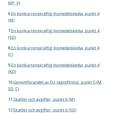
MP, V)
6.
En konkurrenskraftig livsmedelskedja, punkt 4
(M)
7.
En konkurrenskraftig livsmedelskedja, punkt 4
(SD)
8.
En konkurrenskraftig livsmedelskedja, punkt 4
(C)
9.
En konkurrenskraftig livsmedelskedja, punkt 4
(KD)
10.
Genomförandet av EU-lagstiftning, punkt 5 (M,
SD, C)
11.
Skatter och avgifter, punkt 6 (M)
12.
Skatter och avgifter, punkt 6 (SD)