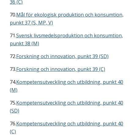
36 (C)
70.
Mål för ekologisk produktion och konsumtion,
punkt 37 (S, MP, V)
71.
Svensk livsmedelsproduktion och konsumtion,
punkt 38 (M)
72.
Forskning och innovation, punkt 39 (SD)
73.
Forskning och innovation, punkt 39 (C)
74.
Kompetensutveckling och utbildning, punkt 40
(M)
75.
Kompetensutveckling och utbildning, punkt 40
(SD)
76.
Kompetensutveckling och utbildning, punkt 40
(C)