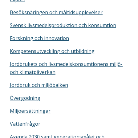
Besöksnäringen och måltidsupplevelser
Svensk livsmedelsproduktion och konsumtion
Forskning och innovation
Kompetensutveckling och utbildning
Jordbrukets och livsmedelskonsumtionens miljö-
och klimatpåverkan
Jordbruk och miljöbalken
Övergödning
Miljöersättningar
Vattenfrågor
Agenda 2030 samt generationsmålet och