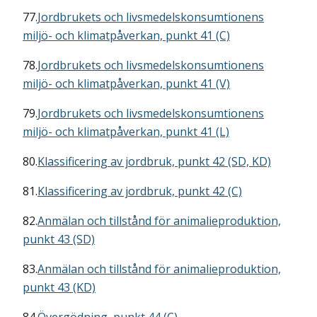
77.
Jordbrukets och livsmedelskonsumtionens
miljö- och klimatpåverkan, punkt 41 (C)
78.
Jordbrukets och livsmedelskonsumtionens
miljö- och klimatpåverkan, punkt 41 (V)
79.
Jordbrukets och livsmedelskonsumtionens
miljö- och klimatpåverkan, punkt 41 (L)
80.
Klassificering av jordbruk, punkt 42 (SD, KD)
81.
Klassificering av jordbruk, punkt 42 (C)
82.
Anmälan och tillstånd för animalieproduktion,
punkt 43 (SD)
83.
Anmälan och tillstånd för animalieproduktion,
punkt 43 (KD)