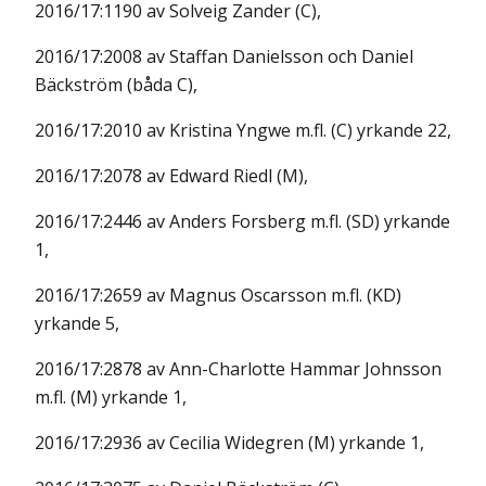
2016/17:1190 av Solveig Zander (C),
2016/17:2008 av Staffan Danielsson och Daniel
Bäckström (båda C),
2016/17:2010 av Kristina Yngwe m.fl. (C) yrkande 22,
2016/17:2078 av Edward Riedl (M),
2016/17:2446 av Anders Forsberg m.fl. (SD) yrkande
1,
2016/17:2659 av Magnus Oscarsson m.fl. (KD)
yrkande 5,
2016/17:2878 av Ann-Charlotte Hammar Johnsson
m.fl. (M) yrkande 1,
2016/17:2936 av Cecilia Widegren (M) yrkande 1,