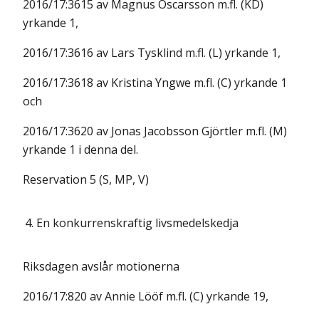
2016/17:3615 av Magnus Oscarsson m.fl. (KD)
yrkande 1,
2016/17:3616 av Lars Tysklind m.fl. (L) yrkande 1,
2016/17:3618 av Kristina Yngwe m.fl. (C) yrkande 1
och
2016/17:3620 av Jonas Jacobsson Gjörtler m.fl. (M)
yrkande 1 i denna del.
Reservation 5 (S, MP, V)
4.
En konkurrenskraftig livsmedelskedja
Riksdagen avslår motionerna
2016/17:820 av Annie Lööf m.fl. (C) yrkande 19,