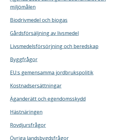
miljömålen
Biodrivmedel och biogas
Gårdsförsäljning av livsmedel
Livsmedelsförsörjning och beredskap
Byggfrågor
EU:s gemensamma jordbrukspolitik
Kostnadsersättningar
Äganderätt och egendomsskydd
Hästnäringen
Rovdjursfrågor
Övriga landsbygdsfrågor