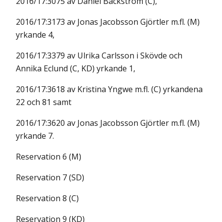
2016/17:3075 av Daniel Bäckström (C),
2016/17:3173 av Jonas Jacobsson Gjörtler m.fl. (M)
yrkande 4,
2016/17:3379 av Ulrika Carlsson i Skövde och
Annika Eclund (C, KD) yrkande 1,
2016/17:3618 av Kristina Yngwe m.fl. (C) yrkandena
22 och 81 samt
2016/17:3620 av Jonas Jacobsson Gjörtler m.fl. (M)
yrkande 7.
Reservation 6 (M)
Reservation 7 (SD)
Reservation 8 (C)
Reservation 9 (KD)