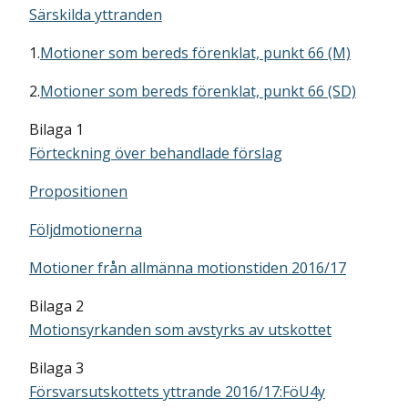
Särskilda yttranden
1.
Motioner som bereds förenklat, punkt 66 (M)
2.
Motioner som bereds förenklat, punkt 66 (SD)
Bilaga 1
Förteckning över behandlade förslag
Propositionen
Följdmotionerna
Motioner från allmänna motionstiden 2016/17
Bilaga 2
Motionsyrkanden som avstyrks av utskottet
Bilaga 3
Försvarsutskottets yttrande 2016/17:FöU4y