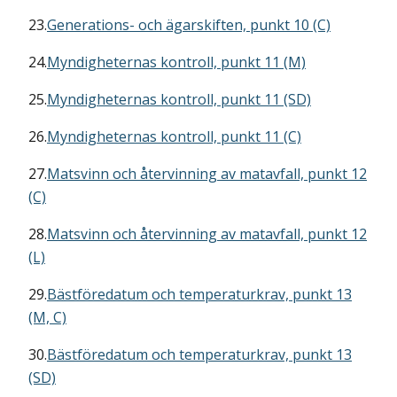
23.
Generations- och ägarskiften, punkt 10 (C)
24.
Myndigheternas kontroll, punkt 11 (M)
25.
Myndigheternas kontroll, punkt 11 (SD)
26.
Myndigheternas kontroll, punkt 11 (C)
27.
Matsvinn och återvinning av matavfall, punkt 12
(C)
28.
Matsvinn och återvinning av matavfall, punkt 12
(L)
29.
Bästföredatum och temperaturkrav, punkt 13
(M, C)
30.
Bästföredatum och temperaturkrav, punkt 13
(SD)