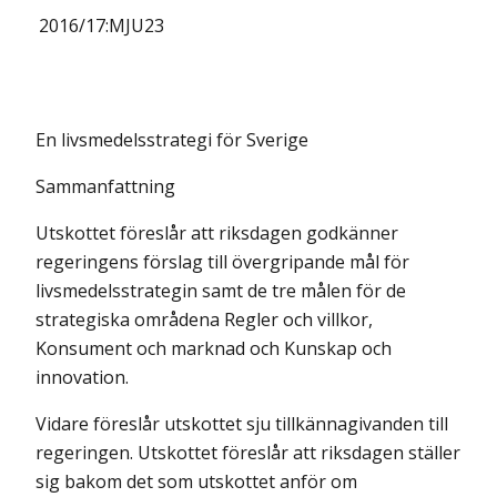
2016/17:
MJU23
En livsmedelsstrategi för Sverige
Sammanfattning
Utskottet föreslår att riksdagen godkänner
regeringens förslag till övergrip­ande mål för
livsmedelsstrategin samt de tre målen för de
strategiska områdena Regler och villkor,
Konsument och marknad och Kunskap och
innovation.
Vidare föreslår utskottet sju tillkännagivanden till
regeringen. Utskottet föreslår att riksdagen ställer
sig bakom det som utskottet anför om