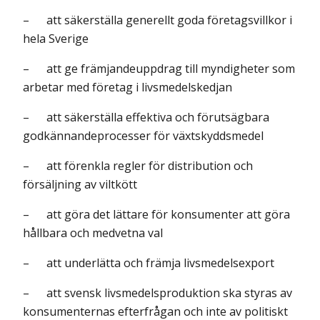
– att säkerställa generellt goda företagsvillkor i
hela Sverige
– att ge främjandeuppdrag till myndigheter som
arbetar med företag i livs­medelskedjan
– att säkerställa effektiva och förutsägbara
godkännandeprocesser för växt­skyddsmedel
– att förenkla regler för distribution och
försäljning av viltkött
– att göra det lättare för konsumenter att göra
hållbara och medvetna val
– att underlätta och främja livsmedelsexport
– att svensk livsmedelsproduktion ska styras av
konsumenternas efterfrågan och inte av politiskt