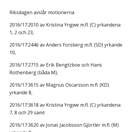
Riksdagen avslår motionerna
2016/17:2010 av Kristina Yngwe m.fl. (C) yrkandena
1, 2 och 23,
2016/17:2446 av Anders Forsberg m.fl. (SD) yrkande
10,
2016/17:2715 av Erik Bengtzboe och Hans
Rothenberg (båda M),
2016/17:3615 av Magnus Oscarsson m.fl. (KD)
yrkande 8,
2016/17:3618 av Kristina Yngwe m.fl. (C) yrkandena
7, 8 och 29 samt
2016/17:3620 av Jonas Jacobsson Gjörtler m.fl. (M)