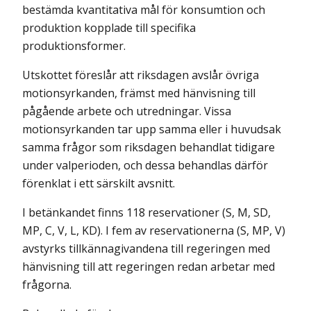
bestämda kvantitativa mål för konsumtion och
produk­tion kopplade till specifika
produktionsformer.
Utskottet föreslår att riksdagen avslår övriga
motionsyrkanden, främst med hänvisning till
pågående arbete och utredningar. Vissa
motionsyrkanden tar upp samma eller i huvudsak
samma frågor som riksdagen behandlat tidigare
under valperioden, och dessa behandlas därför
förenklat i ett särskilt avsnitt.
I betänkandet finns 118 reservationer (S, M, SD,
MP, C, V, L, KD). I fem av reservationerna (S, MP, V)
avstyrks tillkännagivandena till regeringen med
hänvisning till att regeringen redan arbetar med
frågorna.