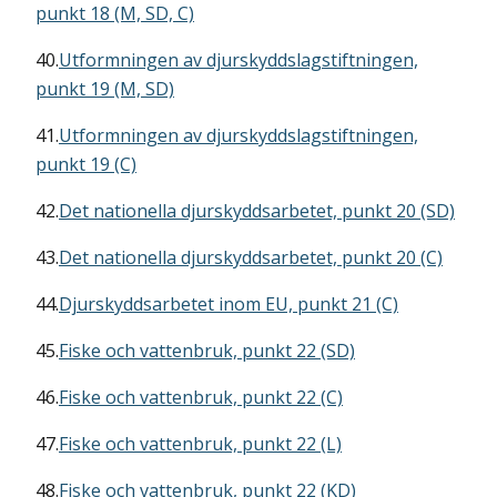
punkt 18 (M, SD, C)
40.
Utformningen av djurskyddslagstiftningen,
punkt 19 (M, SD)
41.
Utformningen av djurskyddslagstiftningen,
punkt 19 (C)
42.
Det nationella djurskyddsarbetet, punkt 20 (SD)
43.
Det nationella djurskyddsarbetet, punkt 20 (C)
44.
Djurskyddsarbetet inom EU, punkt 21 (C)
45.
Fiske och vattenbruk, punkt 22 (SD)
46.
Fiske och vattenbruk, punkt 22 (C)
47.
Fiske och vattenbruk, punkt 22 (L)
48.
Fiske och vattenbruk, punkt 22 (KD)