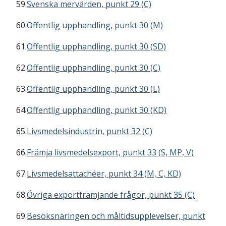
59.
Svenska mervärden, punkt 29 (C)
60.
Offentlig upphandling, punkt 30 (M)
61.
Offentlig upphandling, punkt 30 (SD)
62.
Offentlig upphandling, punkt 30 (C)
63.
Offentlig upphandling, punkt 30 (L)
64.
Offentlig upphandling, punkt 30 (KD)
65.
Livsmedelsindustrin, punkt 32 (C)
66.
Främja livsmedelsexport, punkt 33 (S, MP, V)
67.
Livsmedelsattachéer, punkt 34 (M, C, KD)
68.
Övriga exportfrämjande frågor, punkt 35 (C)
69.
Besöksnäringen och måltidsupplevelser, punkt