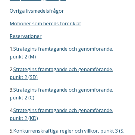
Övriga livsmedelsfrågor
Motioner som bereds förenklat
Reservationer
1.
Strategins framtagande och genomförande,
punkt 2 (M)
2.
Strategins framtagande och genomförande,
punkt 2 (SD)
3.
Strategins framtagande och genomförande,
punkt 2 (C)
4.
Strategins framtagande och genomförande,
punkt 2 (KD)
5.
Konkurrenskraftiga regler och villkor, punkt 3 (S,