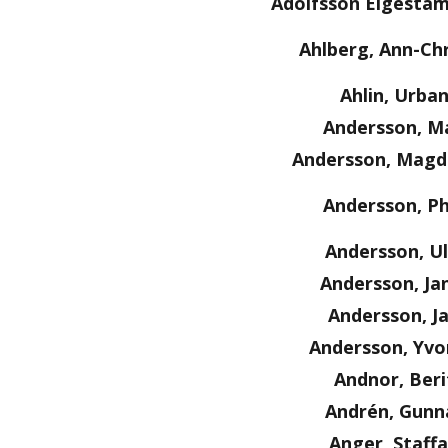
Adolfsson Elgestam
Ahlberg, Ann-Chr
Ahlin, Urba
Andersson, M
Andersson, Magd
Andersson, Ph
Andersson, Ul
Andersson, Ja
Andersson, J
Andersson, Yv
Andnor, Beri
Andrén, Gunn
Anger, Staff