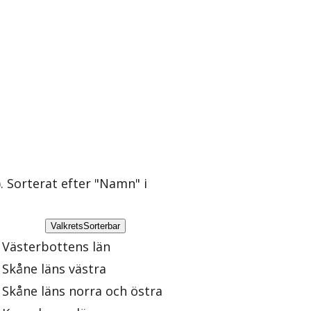
)
. Sorterat efter "Namn" i
Valkrets
Sorterbar
Västerbottens län
Skåne läns västra
Skåne läns norra och östra