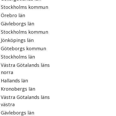
Stockholms kommun
Örebro län
Gävleborgs län
Stockholms kommun
Jönköpings län
Göteborgs kommun
Stockholms län
Västra Götalands läns
norra
Hallands län
Kronobergs län
Västra Götalands läns
västra
Gävleborgs län