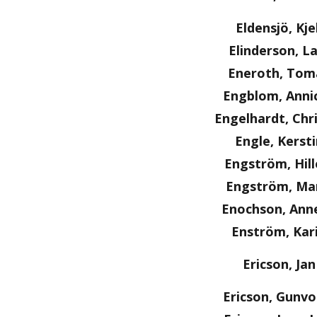
Eldensjö, Kjel
Elinderson, La
Eneroth, Tom
Engblom, Anni
Engelhardt, Chr
Engle, Kersti
Engström, Hill
Engström, Ma
Enochson, Anne
Enström, Kar
Ericson, Jan
Ericson, Gunvo