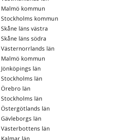
Malmö kommun
Stockholms kommun
Skåne läns västra
Skåne läns södra
Västernorrlands län
Malmö kommun
Jönköpings län
Stockholms län
Örebro län
Stockholms län
Östergötlands län
Gävleborgs län
Västerbottens län
Kalmar län