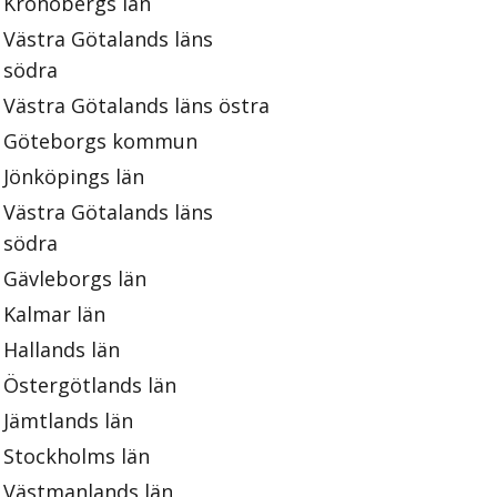
Kronobergs län
Västra Götalands läns
södra
Västra Götalands läns östra
Göteborgs kommun
Jönköpings län
Västra Götalands läns
södra
Gävleborgs län
Kalmar län
Hallands län
Östergötlands län
Jämtlands län
Stockholms län
Västmanlands län