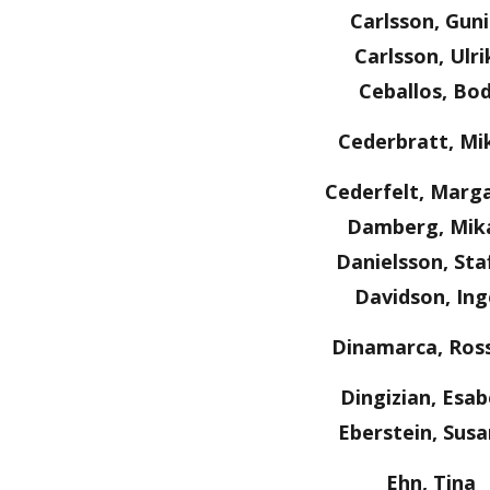
Carlsson, Guni
Carlsson, Ulri
Ceballos, Bod
Cederbratt, Mi
Cederfelt, Marg
Damberg, Mik
Danielsson, Sta
Davidson, Ing
Dinamarca, Ros
Dingizian, Esab
Eberstein, Sus
Ehn, Tina