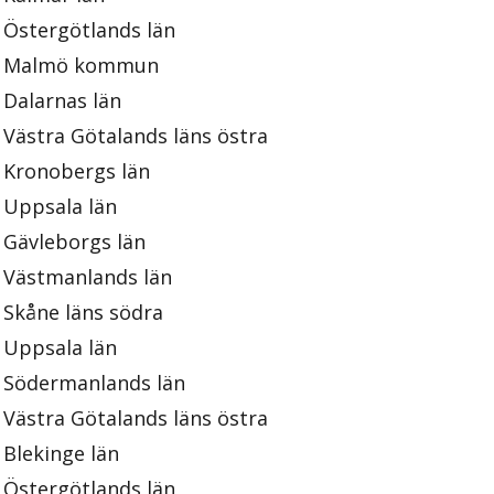
Östergötlands län
Malmö kommun
Dalarnas län
Västra Götalands läns östra
Kronobergs län
Uppsala län
Gävleborgs län
Västmanlands län
Skåne läns södra
Uppsala län
Södermanlands län
Västra Götalands läns östra
Blekinge län
Östergötlands län