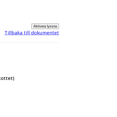
Aktivera lyssna
Tillbaka till dokumentet
kottet)