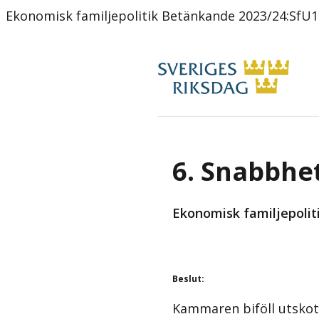
Ekonomisk familjepolitik Betänkande 2023/24:SfU1
6. Snabbhe
Ekonomisk familjepolit
Beslut
:
Kammaren biföll utskot