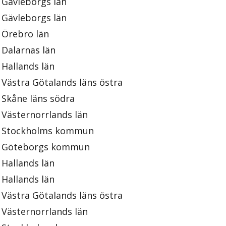
Gävleborgs län
Gävleborgs län
Örebro län
Dalarnas län
Hallands län
Västra Götalands läns östra
Skåne läns södra
Västernorrlands län
Stockholms kommun
Göteborgs kommun
Hallands län
Hallands län
Västra Götalands läns östra
Västernorrlands län