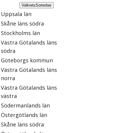
Valkrets
Sorterbar
Uppsala län
Skåne läns södra
Stockholms län
Västra Götalands läns
södra
Göteborgs kommun
Västra Götalands läns
norra
Västra Götalands läns
västra
Södermanlands län
Östergötlands län
Skåne läns södra