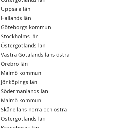
Uppsala län
Hallands län
Göteborgs kommun
Stockholms län
Östergötlands län
Västra Götalands läns östra
Örebro län
Malmö kommun
Jönköpings län
Södermanlands län
Malmö kommun
Skåne läns norra och östra
Östergötlands län
Kronobergs län