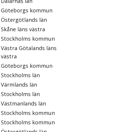
Dalarnas län
Göteborgs kommun
Östergötlands län
Skåne läns västra
Stockholms kommun
Västra Götalands läns
västra
Göteborgs kommun
Stockholms län
Värmlands län
Stockholms län
Västmanlands län
Stockholms kommun
Stockholms kommun
Östergötlands län