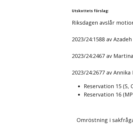
Utskottets förslag
:
Riksdagen avslår motio
2023/24:1588 av Azadeh 
2023/24:2467 av Martina
2023/24:2677 av Annika 
Reservation
15
(
S, 
Reservation
16
(
MP
Omröstning i sakfråg