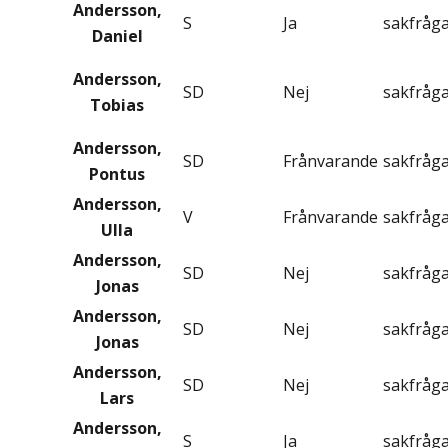
Andersson,
S
Ja
sakfråg
Daniel
Andersson,
SD
Nej
sakfråg
Tobias
Andersson,
SD
Frånvarande
sakfråg
Pontus
Andersson,
V
Frånvarande
sakfråg
Ulla
Andersson,
SD
Nej
sakfråg
Jonas
Andersson,
SD
Nej
sakfråg
Jonas
Andersson,
SD
Nej
sakfråg
Lars
Andersson,
S
Ja
sakfråg