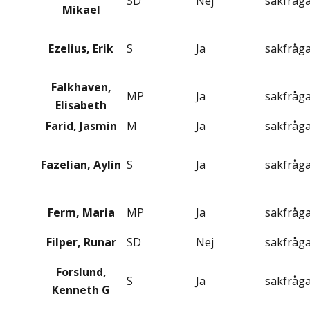
SD
Nej
sakfråg
Mikael
Ezelius, Erik
S
Ja
sakfråg
Falkhaven,
MP
Ja
sakfråg
Elisabeth
Farid, Jasmin
M
Ja
sakfråg
Fazelian, Aylin
S
Ja
sakfråg
Ferm, Maria
MP
Ja
sakfråg
Filper, Runar
SD
Nej
sakfråg
Forslund,
S
Ja
sakfråg
Kenneth G