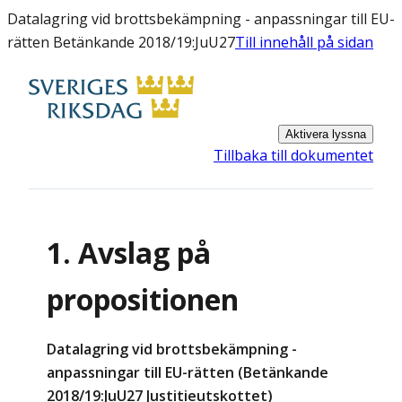
Datalagring vid brottsbekämpning - anpassningar till EU-
rätten Betänkande 2018/19:JuU27
Till innehåll på sidan
Aktivera lyssna
Tillbaka till dokumentet
1. Avslag på
propositionen
Datalagring vid brottsbekämpning -
anpassningar till EU-rätten (Betänkande
2018/19:JuU27 Justitieutskottet)