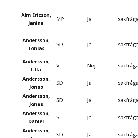
Alm Ericson,
MP
Ja
sakfråg
Janine
Andersson,
SD
Ja
sakfråg
Tobias
Andersson,
V
Nej
sakfråg
Ulla
Andersson,
SD
Ja
sakfråg
Jonas
Andersson,
SD
Ja
sakfråg
Jonas
Andersson,
S
Ja
sakfråg
Daniel
Andersson,
SD
Ja
sakfråg