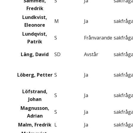
Sammeli,
S
Ja
sakfråg
Fredrik
Lundkvist,
M
Ja
sakfråg
Eleonore
Lundqvist,
S
Frånvarande
sakfråg
Patrik
Lång, David
SD
Avstår
sakfråg
Löberg, Petter
S
Ja
sakfråg
Löfstrand,
S
Ja
sakfråg
Johan
Magnusson,
S
Ja
sakfråg
Adrian
Malm, Fredrik
L
Ja
sakfråg