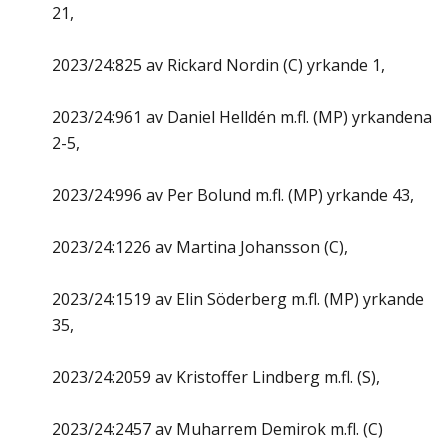
21,
2023/24:825 av Rickard Nordin (C) yrkande 1,
2023/24:961 av Daniel Helldén m.fl. (MP) yrkandena
2-5,
2023/24:996 av Per Bolund m.fl. (MP) yrkande 43,
2023/24:1226 av Martina Johansson (C),
2023/24:1519 av Elin Söderberg m.fl. (MP) yrkande
35,
2023/24:2059 av Kristoffer Lindberg m.fl. (S),
2023/24:2457 av Muharrem Demirok m.fl. (C)