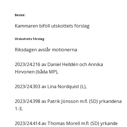
Beslut
:
Kammaren biföll utskottets förslag
Utskottets förslag
:
Riksdagen avslår motionerna
2023/24:216 av Daniel Helldén och Annika
Hirvonen (båda MP),
2023/24:303 av Lina Nordquist (L),
2023/24:398 av Patrik Jönsson m.fl. (SD) yrkandena
1-3,
2023/24:414 av Thomas Morell m.fl. (SD) yrkande