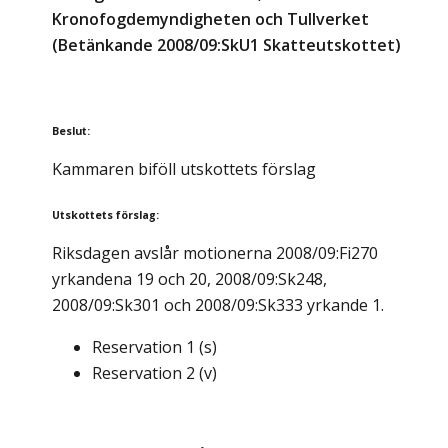
Kronofogdemyndigheten och Tullverket
(Betänkande 2008/09:SkU1 Skatteutskottet)
Beslut
:
Kammaren biföll utskottets förslag
Utskottets förslag
:
Riksdagen avslår motionerna 2008/09:Fi270
yrkandena 19 och 20, 2008/09:Sk248,
2008/09:Sk301 och 2008/09:Sk333 yrkande 1.
Reservation
1
(
s
)
Reservation
2
(
v
)