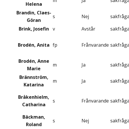
m
Ja
sakfråg
Helena
Brandin, Claes-
s
Nej
sakfråg
Göran
Brink, Josefin
v
Avstår
sakfråg
Brodén, Anita
fp
Frånvarande
sakfråg
Brodén, Anne
m
Ja
sakfråg
Marie
Brännström,
m
Ja
sakfråg
Katarina
Bråkenhielm,
s
Frånvarande
sakfråg
Catharina
Bäckman,
s
Nej
sakfråg
Roland