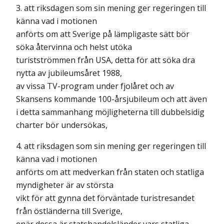
3. att riksdagen som sin mening ger regeringen till
känna vad i motionen
anförts om att Sverige på lämpligaste sätt bör
söka återvinna och helst utöka
turistströmmen från USA, detta för att söka dra
nytta av jubileumsåret 1988,
av vissa TV-program under fjolåret och av
Skansens kommande 100-årsjubileum och att även
i detta sammanhang möjligheterna till dubbelsidig
charter bör undersökas,
4. att riksdagen som sin mening ger regeringen till
känna vad i motionen
anförts om att medverkan från staten och statliga
myndigheter är av största
vikt för att gynna det förväntade turistresandet
från östländerna till Sverige,