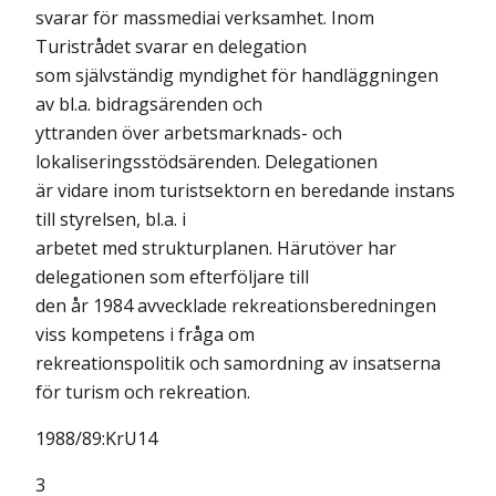
svarar för massmediai verksamhet. Inom
Turistrådet svarar en delegation
som självständig myndighet för handläggningen
av bl.a. bidragsärenden och
yttranden över arbetsmarknads- och
lokaliseringsstödsärenden. Delegationen
är vidare inom turistsektorn en beredande instans
till styrelsen, bl.a. i
arbetet med strukturplanen. Härutöver har
delegationen som efterföljare till
den år 1984 avvecklade rekreationsberedningen
viss kompetens i fråga om
rekreationspolitik och samordning av insatserna
för turism och rekreation.
1988/89:KrU14
3