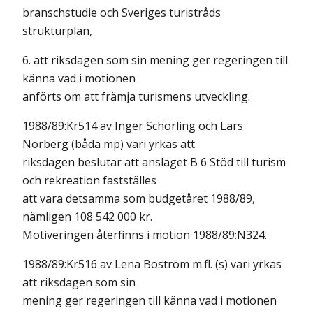
branschstudie och Sveriges turistråds
strukturplan,
6. att riksdagen som sin mening ger regeringen till
känna vad i motionen
anförts om att främja turismens utveckling.
1988/89:Kr514 av Inger Schörling och Lars
Norberg (båda mp) vari yrkas att
riksdagen beslutar att anslaget B 6 Stöd till turism
och rekreation fastställes
att vara detsamma som budgetåret 1988/89,
nämligen 108 542 000 kr.
Motiveringen återfinns i motion 1988/89:N324.
1988/89:Kr516 av Lena Boström m.fl. (s) vari yrkas
att riksdagen som sin
mening ger regeringen till känna vad i motionen