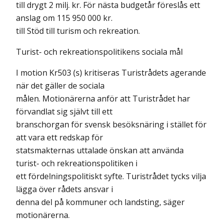
till drygt 2 milj. kr. För nästa budgetår föreslås ett
anslag om 115 950 000 kr.
till Stöd till turism och rekreation.
Turist- och rekreationspolitikens sociala mål
I motion Kr503 (s) kritiseras Turistrådets agerande
när det gäller de sociala
målen. Motionärerna anför att Turistrådet har
förvandlat sig självt till ett
branschorgan för svensk besöksnäring i stället för
att vara ett redskap för
statsmakternas uttalade önskan att använda
turist- och rekreationspolitiken i
ett fördelningspolitiskt syfte. Turistrådet tycks vilja
lägga över rådets ansvar i
denna del på kommuner och landsting, säger
motionärerna.