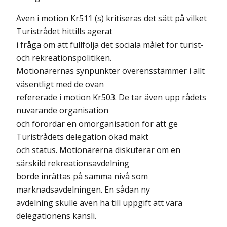
Även i motion Kr511 (s) kritiseras det sätt på vilket
Turistrådet hittills agerat
i fråga om att fullfölja det sociala målet för turist-
och rekreationspolitiken.
Motionärernas synpunkter överensstämmer i allt
väsentligt med de ovan
refererade i motion Kr503. De tar även upp rådets
nuvarande organisation
och förordar en omorganisation för att ge
Turistrådets delegation ökad makt
och status. Motionärerna diskuterar om en
särskild rekreationsavdelning
borde inrättas på samma nivå som
marknadsavdelningen. En sådan ny
avdelning skulle även ha till uppgift att vara
delegationens kansli.