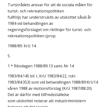
Turistrådets ansvar för att de sociala målen för
turist- och rekreationspolitiken
fullföljs har understrukits av utskottet såväl år
1984 vid behandlingen av
regeringsförslaget om riktlinjer för turist- och
rekreationspolitiken (prop.
1988/89: KrU 14
5
1 * Riksdagen 1988/89.13 sami. Nr 14
1983/84:145 bil. I, KrU 1983/84:22, rskr.
1983/84:353) som vid behandlingen 1988/89:KrU14
våren 1988 av motionsförslag (KrU 1987/88:20).
Det är därför med tillfredsställelse
som utskottet noterar att industriministern