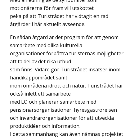
Med anledning av de synpunkter som
motionärerna för fram vill utskottet
peka på att Turistrådet har vidtagit en rad
åtgärder i här aktuellt avseende.
En sådan åtgärd är det program för att genom
samarbete med olika kulturella
organisationer förbättra turisternas möjligheter
att ta del av det rika utbud
som finns. Vidare gör Turistrådet insatser inom
handikappområdet samt
inom områdena idrott och natur. Turistrådet har
också inlett ett samarbete
med LO och planerar samarbete med
pensionärsorganisationer, hyresgäströrelsen
och invandrarorganisationer för att utveckla
produktidéer och information.
I detta sammanhang kan även nämnas projektet