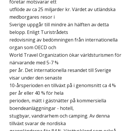
företar motsvarar ett
utflöde av ca 25 miljarder kr. Värdet av utländska
medborgares resor i
Sverige uppgår till mindre än hälften av detta
belopp. Enligt Turistrådets
redovisning av bedömningen från internationella
organ som OECD och
World Travel Organization ökar världsturismen för
närvarande med 5-7 %
per år. Det internationella resandet till Sverige
visar under den senaste
10-årsperioden en tillväxt på i genomsnitt ca 4 %
per år eller 40 % för hela
perioden, mätt i gästnätter på kommersiella
boendeanläggningar - hotell,
stugbyar, vandrarhem och camping. Av denna
tillväxt svarar de nordiska