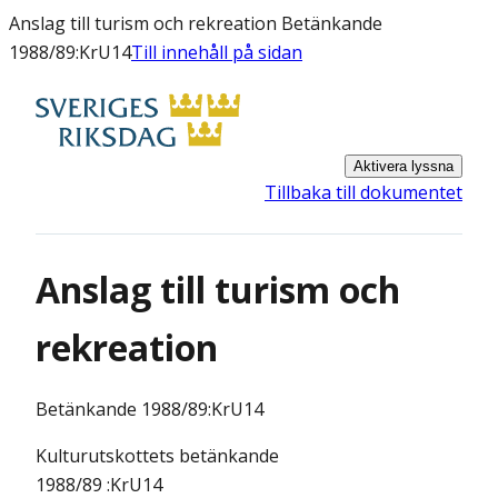
Anslag till turism och rekreation Betänkande
1988/89:KrU14
Till innehåll på sidan
Aktivera lyssna
Tillbaka till dokumentet
Anslag till turism och
rekreation
Betänkande
1988/89:KrU14
Kulturutskottets betänkande
1988/89 :KrU14