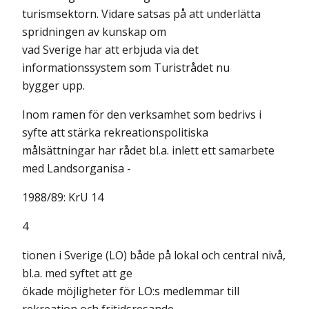
turismsektorn. Vidare satsas på att underlätta
spridningen av kunskap om
vad Sverige har att erbjuda via det
informationssystem som Turistrådet nu
bygger upp.
Inom ramen för den verksamhet som bedrivs i
syfte att stärka rekreationspolitiska
målsättningar har rådet bl.a. inlett ett samarbete
med Landsorganisa -
1988/89: KrU 14
4
tionen i Sverige (LO) både på lokal och central nivå,
bl.a. med syftet att ge
ökade möjligheter för LO:s medlemmar till