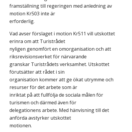
framställning till regeringen med anledning av
motion Kr503 inte är
erforderlig.
Vad avser förslaget i motion Kr511 vill utskottet
erinra om att Turistrådet
nyligen genomfört en omorganisation och att
riksrevisionsverket för närvarande
granskar Turistrådets verksamhet. Utskottet
förutsätter att rådet i sin
organisation kommer att ge ökat utrymme och
resurser för det arbete som är
inriktat på att fullfölja de sociala målen för
turismen och därmed även för
delegationens arbete. Med hänvisning till det
anförda avstyrker utskottet
motionen.