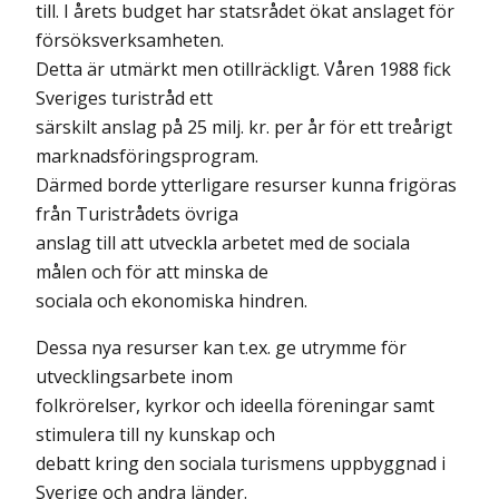
till. I årets budget har statsrådet ökat anslaget för
försöksverksamheten.
Detta är utmärkt men otillräckligt. Våren 1988 fick
Sveriges turistråd ett
särskilt anslag på 25 milj. kr. per år för ett treårigt
marknadsföringsprogram.
Därmed borde ytterligare resurser kunna frigöras
från Turistrådets övriga
anslag till att utveckla arbetet med de sociala
målen och för att minska de
sociala och ekonomiska hindren.
Dessa nya resurser kan t.ex. ge utrymme för
utvecklingsarbete inom
folkrörelser, kyrkor och ideella föreningar samt
stimulera till ny kunskap och
debatt kring den sociala turismens uppbyggnad i
Sverige och andra länder.