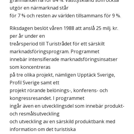
grannländerna för 84 %. Västtyskland som också
utgör en närmarknad står
för 7 % och resten av världen tillsammans för 9 %.
Riksdagen beslöt våren 1988 att anslå 25 milj. kr.
per år under en
treårsperiod till Turistrådet för ett särskilt
marknadsföringsprogram. Programmet
innebär intensifierade marknadsföringsinsatser
som koncentreras
på tre olika projekt, nämligen Upptäck Sverige,
Profil Sverige samt ett
projekt rörande belönings-, konferens- och
kongressresandet. I programmet
ingår även en utvecklingsdel som innebär produkt-
och resmålsutveckling
och utveckling av en särskild produktbank med
information om det turistiska