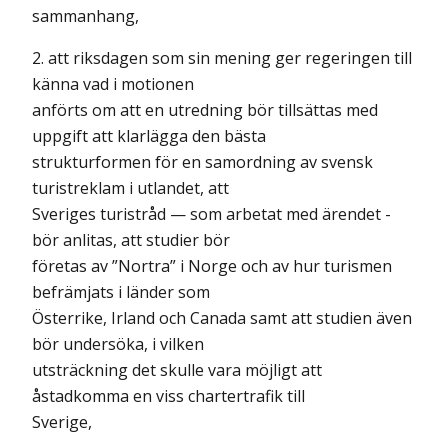
sammanhang,
2. att riksdagen som sin mening ger regeringen till
känna vad i motionen
anförts om att en utredning bör tillsättas med
uppgift att klarlägga den bästa
strukturformen för en samordning av svensk
turistreklam i utlandet, att
Sveriges turistråd — som arbetat med ärendet -
bör anlitas, att studier bör
företas av ”Nortra” i Norge och av hur turismen
befrämjats i länder som
Österrike, Irland och Canada samt att studien även
bör undersöka, i vilken
utsträckning det skulle vara möjligt att
åstadkomma en viss chartertrafik till
Sverige,