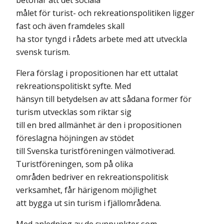
betonar att det sociala
målet för turist- och rekreationspolitiken ligger
fast och även framdeles skall
ha stor tyngd i rådets arbete med att utveckla
svensk turism.
Flera förslag i propositionen har ett uttalat
rekreationspolitiskt syfte. Med
hänsyn till betydelsen av att sådana former för
turism utvecklas som riktar sig
till en bred allmänhet är den i propositionen
föreslagna höjningen av stödet
till Svenska turistföreningen välmotiverad.
Turistföreningen, som på olika
områden bedriver en rekreationspolitisk
verksamhet, får härigenom möjlighet
att bygga ut sin turism i fjällområdena.