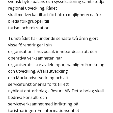
svensk bytesbalans och sysselsättning samt stödja
regional utveckling. Rådet
skall medverka till att förbättra möjligheterna för
breda folkgrupper till
turism och rekreation.
Turistrådet har under de senaste två åren gjort
vissa förändringar i sin
organisation. I huvudsak innebär dessa att den
operativa verksamheten har
organiserats i tre avdelningar, nämligen Forskning
och utveckling. Affärsutveckling
och Marknadsutveckling och att
servicefunktionerna förts till ett
nybildat dotterbolag - Resurs AB. Detta bolag skall
bedriva konsult- och
serviceverksamhet med inriktning på
turistnäringen. En informationsenhet