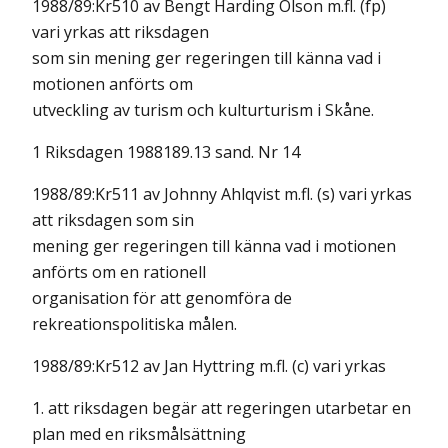
1988/89:Kr510 av Bengt Harding Olson m.fl. (fp)
vari yrkas att riksdagen
som sin mening ger regeringen till känna vad i
motionen anförts om
utveckling av turism och kulturturism i Skåne.
1 Riksdagen 1988189.13 sand. Nr 14
1988/89:Kr511 av Johnny Ahlqvist m.fl. (s) vari yrkas
att riksdagen som sin
mening ger regeringen till känna vad i motionen
anförts om en rationell
organisation för att genomföra de
rekreationspolitiska målen.
1988/89:Kr512 av Jan Hyttring m.fl. (c) vari yrkas
1. att riksdagen begär att regeringen utarbetar en
plan med en riksmålsättning