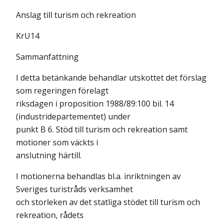
Anslag till turism och rekreation
KrU14
Sammanfattning
I detta betänkande behandlar utskottet det förslag
som regeringen förelagt
riksdagen i proposition 1988/89:100 bil. 14
(industridepartementet) under
punkt B 6. Stöd till turism och rekreation samt
motioner som väckts i
anslutning härtill.
I motionerna behandlas bl.a. inriktningen av
Sveriges turistråds verksamhet
och storleken av det statliga stödet till turism och
rekreation, rådets