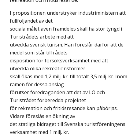
rekreation och fritidsresande.
I propositionen understryker industriministern att
fullföljandet av det
sociala målet även framdeles skall ha stor tyngd i
Turistrådets arbete med att
utveckla svensk turism. Han föreslår därför att de
medel som står till rådets
disposition för försöksverksamhet med att
utveckla olika rekreationsformer
skall ökas med 1,2 milj. kr. till totalt 3,5 milj. kr. Inom
ramen för dessa anslag
förutser föredraganden att det av LO och
Turistrådet förberedda projektet
för rekreation och fritidsresande kan påbörjas.
Vidare föreslås en ökning av
det statliga bidraget till Svenska turistföreningens
verksamhet med 1 milj. kr.