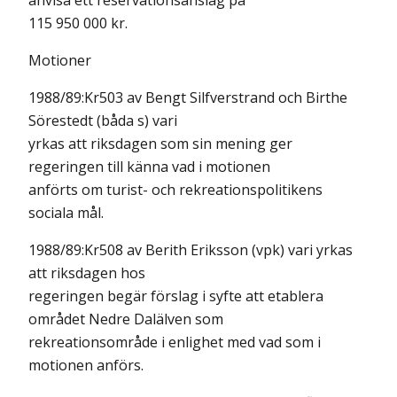
anvisa ett reservationsanslag på
115 950 000 kr.
Motioner
1988/89:Kr503 av Bengt Silfverstrand och Birthe
Sörestedt (båda s) vari
yrkas att riksdagen som sin mening ger
regeringen till känna vad i motionen
anförts om turist- och rekreationspolitikens
sociala mål.
1988/89:Kr508 av Berith Eriksson (vpk) vari yrkas
att riksdagen hos
regeringen begär förslag i syfte att etablera
området Nedre Dalälven som
rekreationsområde i enlighet med vad som i
motionen anförs.