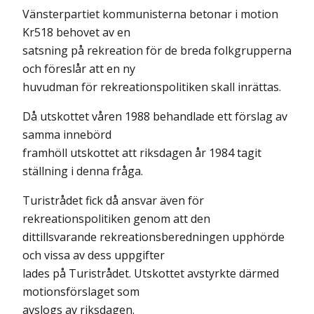
Vänsterpartiet kommunisterna betonar i motion
Kr518 behovet av en
satsning på rekreation för de breda folkgrupperna
och föreslår att en ny
huvudman för rekreationspolitiken skall inrättas.
Då utskottet våren 1988 behandlade ett förslag av
samma innebörd
framhöll utskottet att riksdagen år 1984 tagit
ställning i denna fråga.
Turistrådet fick då ansvar även för
rekreationspolitiken genom att den
dittillsvarande rekreationsberedningen upphörde
och vissa av dess uppgifter
lades på Turistrådet. Utskottet avstyrkte därmed
motionsförslaget som
avslogs av riksdagen.