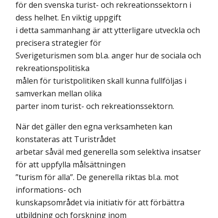
för den svenska turist- och rekreationssektorn i
dess helhet. En viktig uppgift
i detta sammanhang är att ytterligare utveckla och
precisera strategier för
Sverigeturismen som bl.a. anger hur de sociala och
rekreationspolitiska
målen för turistpolitiken skall kunna fullföljas i
samverkan mellan olika
parter inom turist- och rekreationssektorn.
När det gäller den egna verksamheten kan
konstateras att Turistrådet
arbetar såväl med generella som selektiva insatser
för att uppfylla målsättningen
”turism för alla”. De generella riktas bl.a. mot
informations- och
kunskapsområdet via initiativ för att förbättra
utbildning och forskning inom