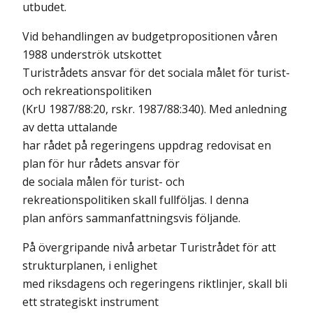
utbudet.
Vid behandlingen av budgetpropositionen våren
1988 underströk utskottet
Turistrådets ansvar för det sociala målet för turist-
och rekreationspolitiken
(KrU 1987/88:20, rskr. 1987/88:340). Med anledning
av detta uttalande
har rådet på regeringens uppdrag redovisat en
plan för hur rådets ansvar för
de sociala målen för turist- och
rekreationspolitiken skall fullföljas. I denna
plan anförs sammanfattningsvis följande.
På övergripande nivå arbetar Turistrådet för att
strukturplanen, i enlighet
med riksdagens och regeringens riktlinjer, skall bli
ett strategiskt instrument