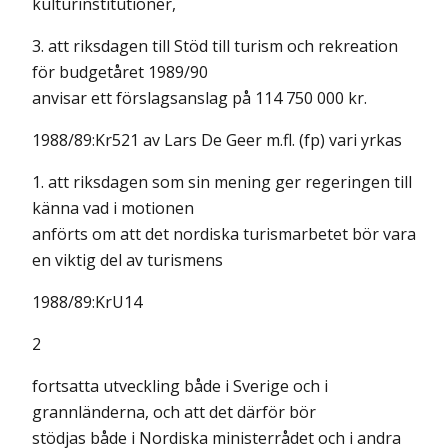
kulturinstitutioner,
3. att riksdagen till Stöd till turism och rekreation
för budgetåret 1989/90
anvisar ett förslagsanslag på 114 750 000 kr.
1988/89:Kr521 av Lars De Geer m.fl. (fp) vari yrkas
1. att riksdagen som sin mening ger regeringen till
känna vad i motionen
anförts om att det nordiska turismarbetet bör vara
en viktig del av turismens
1988/89:KrU14
2
fortsatta utveckling både i Sverige och i
grannländerna, och att det därför bör
stödjas både i Nordiska ministerrådet och i andra