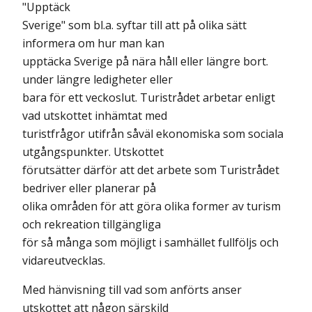
"Upptäck
Sverige" som bl.a. syftar till att på olika sätt
informera om hur man kan
upptäcka Sverige på nära håll eller längre bort.
under längre ledigheter eller
bara för ett veckoslut. Turistrådet arbetar enligt
vad utskottet inhämtat med
turistfrågor utifrån såväl ekonomiska som sociala
utgångspunkter. Utskottet
förutsätter därför att det arbete som Turistrådet
bedriver eller planerar på
olika områden för att göra olika former av turism
och rekreation tillgängliga
för så många som möjligt i samhället fullföljs och
vidareutvecklas.
Med hänvisning till vad som anförts anser
utskottet att någon särskild