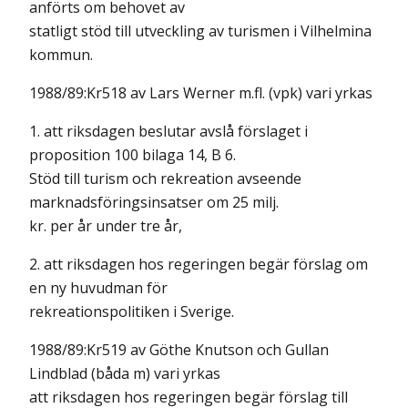
anförts om behovet av
statligt stöd till utveckling av turismen i Vilhelmina
kommun.
1988/89:Kr518 av Lars Werner m.fl. (vpk) vari yrkas
1. att riksdagen beslutar avslå förslaget i
proposition 100 bilaga 14, B 6.
Stöd till turism och rekreation avseende
marknadsföringsinsatser om 25 milj.
kr. per år under tre år,
2. att riksdagen hos regeringen begär förslag om
en ny huvudman för
rekreationspolitiken i Sverige.
1988/89:Kr519 av Göthe Knutson och Gullan
Lindblad (båda m) vari yrkas
att riksdagen hos regeringen begär förslag till