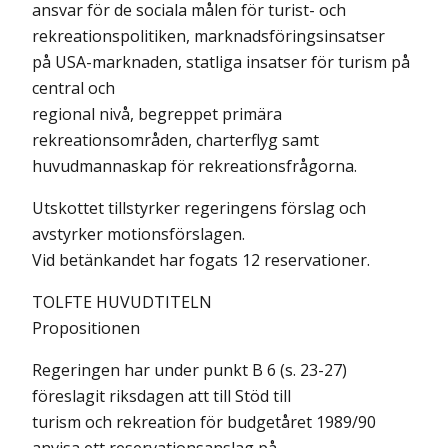
ansvar för de sociala målen för turist- och
rekreationspolitiken, marknadsföringsinsatser
på USA-marknaden, statliga insatser för turism på
central och
regional nivå, begreppet primära
rekreationsområden, charterflyg samt
huvudmannaskap för rekreationsfrågorna.
Utskottet tillstyrker regeringens förslag och
avstyrker motionsförslagen.
Vid betänkandet har fogats 12 reservationer.
TOLFTE HUVUDTITELN
Propositionen
Regeringen har under punkt B 6 (s. 23-27)
föreslagit riksdagen att till Stöd till
turism och rekreation för budgetåret 1989/90