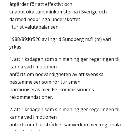
åtgärder för att effektivt och
snabbt öka turisminkomsterna i Sverige och
därmed nedbringa underskottet
i turist valutabalansen.
1988/89:Kr520 av Ingrid Sundberg m.fl. (m) vari
yrkas
1. att riksdagen som sin mening ger regeringen till
känna vad i motionen
anförts om nödvändigheten av att svenska
bestämmelser som rör turismen
harmoniseras med EG-kommissionens
rekommendationer,
2. att riksdagen som sin mening ger regeringen till
känna vad i motionen
anförts om Turistrådets samverkan med regionala