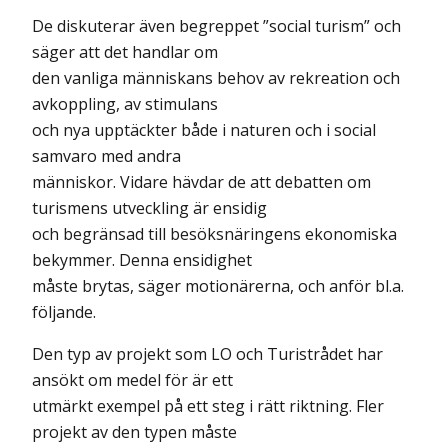
De diskuterar även begreppet ”social turism” och
säger att det handlar om
den vanliga människans behov av rekreation och
avkoppling, av stimulans
och nya upptäckter både i naturen och i social
samvaro med andra
människor. Vidare hävdar de att debatten om
turismens utveckling är ensidig
och begränsad till besöksnäringens ekonomiska
bekymmer. Denna ensidighet
måste brytas, säger motionärerna, och anför bl.a.
följande.
Den typ av projekt som LO och Turistrådet har
ansökt om medel för är ett
utmärkt exempel på ett steg i rätt riktning. Fler
projekt av den typen måste