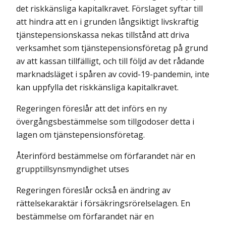
det riskkänsliga kapitalkravet.
Förslaget syftar till
att hindra att en i grunden långsiktigt livskraftig
tjänstepensionskassa nekas tillstånd att driva
verksamhet som tjänstepensionsföretag på grund
av att kassan tillfälligt, och till följd av det rådande
marknadsläget i spåren av covid-19-pandemin, inte
kan uppfylla det riskkänsliga kapitalkravet.
Regeringen föreslår att det införs en ny
övergångsbestämmelse som tillgodoser detta i
lagen om tjänstepensionsföretag.
Återinförd bestämmelse om förfarandet när en
grupptillsynsmyndighet utses
Regeringen föreslår också en ändring av
rättelsekaraktär i försäkringsrörelselagen. En
bestämmelse om förfarandet när en