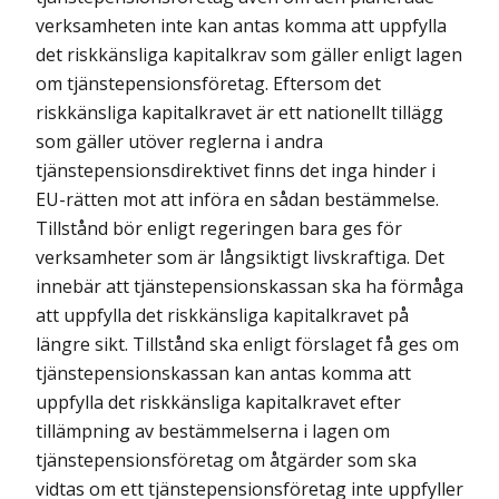
verksamheten inte kan antas komma att uppfylla
det riskkänsliga kapitalkrav som gäller enligt lagen
om tjänstepensionsföretag. Eftersom det
riskkänsliga kapitalkravet är ett nationellt tillägg
som gäller utöver reglerna i andra
tjänstepensionsdirektivet finns det inga hinder i
EU-rätten mot att införa en sådan bestämmelse.
Tillstånd bör enligt regeringen bara ges för
verksamheter som är långsiktigt livskraftiga. Det
innebär att tjänstepensionskassan ska ha förmåga
att uppfylla det riskkänsliga kapitalkravet på
längre sikt. Tillstånd ska enligt förslaget få ges om
tjänstepensionskassan kan antas komma att
uppfylla det riskkänsliga kapitalkravet efter
tillämpning av bestämmelserna i lagen om
tjänstepensionsföretag om åtgärder som ska
vidtas om ett tjänstepensionsföretag inte uppfyller