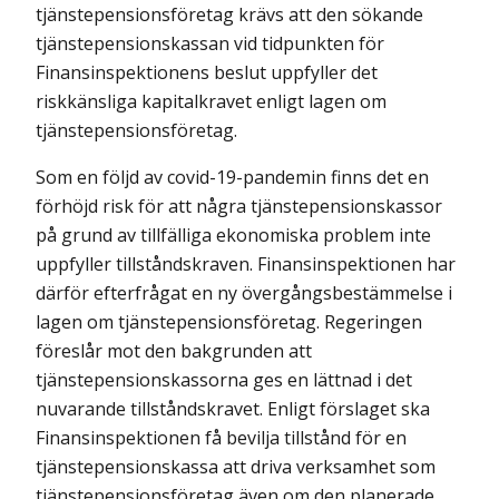
tjänstepensionsföretag krävs att den sökande
tjänstepensionskassan vid tidpunkten för
Finansinspektionens beslut uppfyller det
riskkänsliga kapitalkravet enligt lagen om
tjänstepensionsföretag.
Som en följd av covid-19-pandemin finns det en
förhöjd risk för att några tjänstepensionskassor
på grund av tillfälliga ekonomiska problem inte
uppfyller tillståndskraven. Finansinspektionen har
därför efterfrågat en ny övergångsbestämmelse i
lagen om tjänstepensionsföretag. Regeringen
föreslår mot den bakgrunden att
tjänstepensionskassorna ges en lättnad i det
nuvarande tillståndskravet. Enligt förslaget ska
Finansinspektionen få bevilja tillstånd för en
tjänstepensionskassa att driva verksamhet som
tjänstepensionsföretag även om den planerade