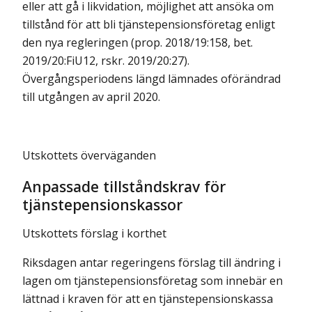
eller att gå i likvidation, möjlighet att ansöka om
tillstånd för att bli tjänstepensionsföretag enligt
den nya regleringen (prop. 2018/19:158, bet.
2019/20:FiU12, rskr. 2019/20:27).
Övergångsperiodens längd lämnades oförändrad
till utgången av april 2020.
Utskottets överväganden
Anpassade tillståndskrav för
tjänstepensionskassor
Utskottets förslag i korthet
Riksdagen antar regeringens förslag till ändring i
lagen om tjänstepensionsföretag som innebär en
lättnad i kraven för att en tjänstepensionskassa