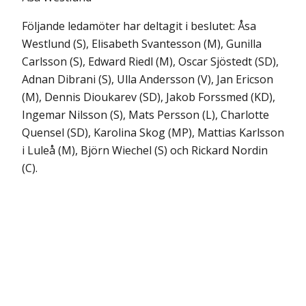
Följande ledamöter har deltagit i beslutet: Åsa
Westlund (S), Elisabeth Svantesson (M), Gunilla
Carlsson (S), Edward Riedl (M), Oscar Sjöstedt (SD),
Adnan Dibrani (S), Ulla Andersson (V), Jan Ericson
(M), Dennis Dioukarev (SD), Jakob Forssmed (KD),
Ingemar Nilsson (S), Mats Persson (L), Charlotte
Quensel (SD), Karolina Skog (MP), Mattias Karlsson
i Luleå (M), Björn Wiechel (S) och Rickard Nordin
(C).