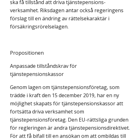
ska få tillstånd att driva tjänstepensions-
verksamhet. Riksdagen antar också regeringens
förslag till en ändring av rättelsekaraktär i
försäkringsrörelselagen.
Propositionen
Anpassade tillståndskrav för
tjänstepensionskassor
Genom lagen om tjänstepensionsföretag, som
trädde i kraft den 15 december 2019, har en ny
möjlighet skapats för tjänstepensionskassor att
fortsätta driva verksamhet som
tjänstepensionsföretag. Den EU-rättsliga grunden
för regleringen är andra tjänstepensionsdirektivet.
För att få bifall till en ansökan om att ombildas till