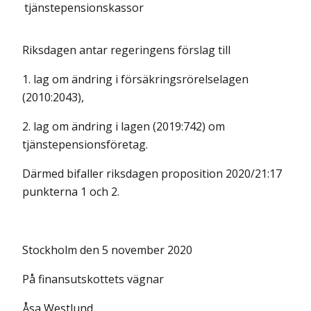
tjänstepensionskassor
Riksdagen antar regeringens förslag till
1. lag om ändring i försäkringsrörelselagen
(2010:2043),
2. lag om ändring i lagen (2019:742) om
tjänstepensionsföretag.
Därmed bifaller riksdagen proposition 2020/21:17
punkterna 1 och 2.
Stockholm den 5 november 2020
På finansutskottets vägnar
Åsa Westlund