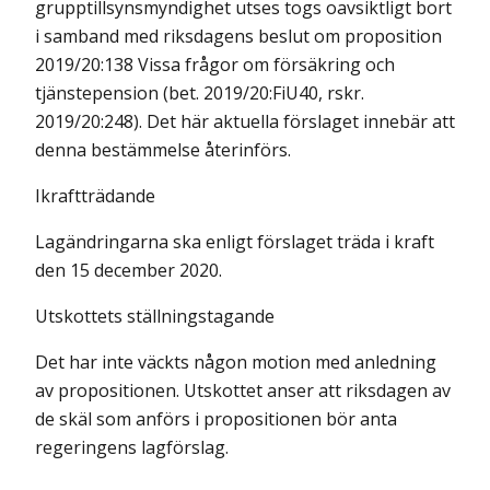
grupptillsynsmyndighet utses togs oavsiktligt bort
i samband med riksdagens beslut om proposition
2019/20:138 Vissa frågor om försäkring och
tjänstepension (bet. 2019/20:FiU40, rskr.
2019/20:248). Det här aktuella förslaget innebär att
denna bestämmelse återinförs.
Ikraftträdande
Lagändringarna ska enligt förslaget träda i kraft
den 15 december 2020.
Utskottets ställningstagande
Det har inte väckts någon motion med anledning
av propositionen. Utskottet anser att riksdagen av
de skäl som anförs i propositionen bör anta
regeringens lagförslag.