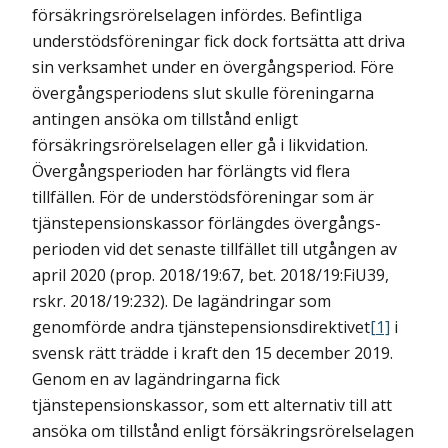
försäkringsrörelselagen infördes. Befintliga
understödsföreningar fick dock fortsätta att driva
sin verksamhet under en övergångsperiod. Före
övergångsperiodens slut skulle föreningarna
antingen ansöka om tillstånd enligt
försäkringsrörelselagen eller gå i likvidation.
Övergångsperioden har förlängts vid flera
tillfällen. För de understödsföreningar som är
tjänstepensionskassor förlängdes övergångs-
perioden vid det senaste tillfället till utgången av
april 2020 (prop. 2018/19:67, bet. 2018/19:FiU39,
rskr. 2018/19:232). De lagändringar som
genomförde andra tjänstepensionsdirektivet
[1]
i
svensk rätt trädde i kraft den 15 december 2019.
Genom en av lagändringarna fick
tjänstepensionskassor, som ett alternativ till att
ansöka om tillstånd enligt försäkringsrörelselagen