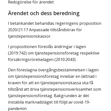
Redogörelse för ärendet
Ärendet och dess beredning
I betänkandet behandlas regeringens proposition
2020/21:17 Anpassade tillståndskrav för
tjänstepensionskassor.
I propositionen föreslås
ändringar i lagen
(2019:742) om tjänstepensionsföretag respektive
försäkringsrörelselagen (2010:2043).
Den föreslagna övergångsbestämmelsen i lagen
om tjänstepensionsföretag innebär en lättnad i
kraven för att en tjänstepensionskassa ska få
tillstånd att driva tjänstepensionsverksamhet som
tjänstepensionsföretag. Bakgrunden är det
instabila marknadsläget till följd av covid-19-
pandemin.