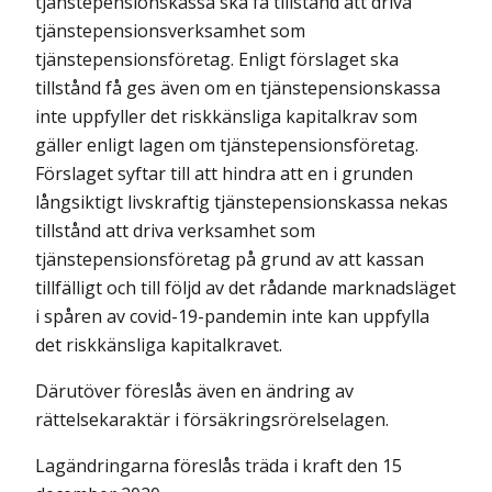
tjänstepensionskassa ska få tillstånd att driva
tjänstepensionsverksamhet som
tjänstepensionsföretag. Enligt förslaget ska
tillstånd få ges även om en tjänstepensionskassa
inte uppfyller det riskkänsliga kapitalkrav som
gäller enligt lagen om tjänstepensionsföretag.
Förslaget syftar till att hindra att en i grunden
långsiktigt livskraftig tjänstepensionskassa nekas
tillstånd att driva verksamhet som
tjänstepensionsföretag på grund av att kassan
tillfälligt och till följd av det rådande marknadsläget
i spåren av covid-19-pandemin inte kan uppfylla
det riskkänsliga kapitalkravet.
Därutöver föreslås även en ändring av
rättelsekaraktär i försäkringsrörelselagen.
Lagändringarna föreslås träda i kraft den 15