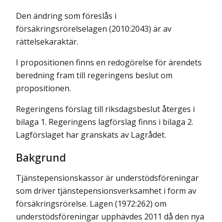
Den ändring som föreslås i
försäkringsrörelselagen (2010:2043) är av
rättelsekaraktär.
I propositionen finns en redogörelse för ärendets
beredning fram till regeringens beslut om
propositionen.
Regeringens förslag till riksdagsbeslut återges i
bilaga 1. Regeringens lagförslag finns i bilaga 2.
Lagförslaget har granskats av Lagrådet.
Bakgrund
Tjänstepensionskassor är understödsföreningar
som driver tjänstepensionsverksamhet i form av
försäkringsrörelse. Lagen (1972:262) om
understödsföreningar upphävdes 2011 då den nya