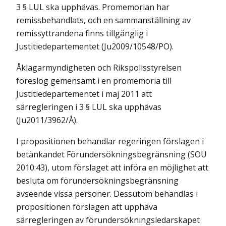
3 § LUL ska upphävas. Promemorian har
remissbehandlats, och en sammanställning av
remissyttrandena finns tillgänglig i
Justitiedepartementet (Ju2009/10548/PO).
Åklagarmyndigheten och Rikspolisstyrelsen
föreslog gemensamt i en promemoria till
Justitiedepartementet i maj 2011 att
särregleringen i 3 § LUL ska upphävas
(Ju2011/3962/Å).
I propositionen behandlar regeringen förslagen i
betänkandet Förundersökningsbegränsning (SOU
2010:43), utom förslaget att införa en möjlighet att
besluta om förundersökningsbegränsning
avseende vissa personer. Dessutom behandlas i
propositionen förslagen att upphäva
särregleringen av förundersökningsledarskapet