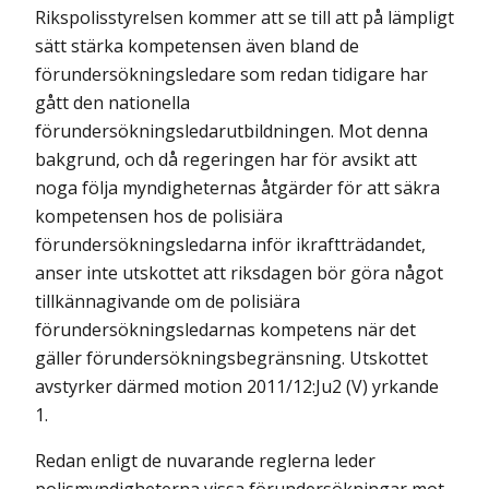
Rikspolisstyrelsen kommer att se till att på lämpligt
sätt stärka kompetensen även bland de
förundersökningsledare som redan tidigare har
gått den nationella
förundersökningsledarutbildningen. Mot denna
bakgrund, och då regeringen har för avsikt att
noga följa myndigheternas åtgärder för att säkra
kompetensen hos de polisiära
förundersökningsledarna inför ikraftträdandet,
anser inte utskottet att riksdagen bör göra något
tillkännagivande om de polisiära
förundersökningsledarnas kompetens när det
gäller förundersökningsbegränsning. Utskottet
avstyrker därmed motion 2011/12:Ju2 (V) yrkande
1.
Redan enligt de nuvarande reglerna leder