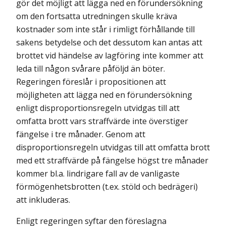
gör det möjligt att lägga ned en förundersökning
om den fortsatta utredningen skulle kräva
kostnader som inte står i rimligt förhållande till
sakens betydelse och det dessutom kan antas att
brottet vid händelse av lagföring inte kommer att
leda till någon svårare påföljd än böter.
Regeringen föreslår i propositionen att
möjligheten att lägga ned en förundersökning
enligt disproportionsregeln utvidgas till att
omfatta brott vars straffvärde inte överstiger
fängelse i tre månader. Genom att
disproportionsregeln utvidgas till att omfatta brott
med ett straffvärde på fängelse högst tre månader
kommer bl.a. lindrigare fall av de vanligaste
förmögenhetsbrotten (t.ex. stöld och bedrägeri)
att inkluderas.
Enligt regeringen syftar den föreslagna