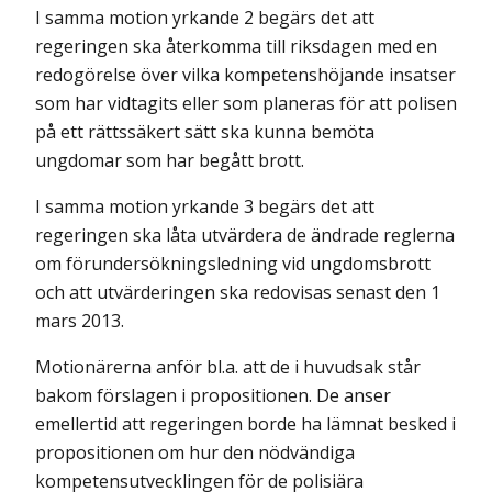
I samma motion yrkande 2 begärs det att
regeringen ska återkomma till riksdagen med en
redogörelse över vilka kompetenshöjande insatser
som har vidtagits eller som planeras för att polisen
på ett rättssäkert sätt ska kunna bemöta
ungdomar som har begått brott.
I samma motion yrkande 3 begärs det att
regeringen ska låta utvärdera de ändrade reglerna
om förundersökningsledning vid ungdomsbrott
och att utvärderingen ska redovisas senast den 1
mars 2013.
Motionärerna anför bl.a. att de i huvudsak står
bakom förslagen i propositionen. De anser
emellertid att regeringen borde ha lämnat besked i
propositionen om hur den nödvändiga
kompetensutvecklingen för de polisiära