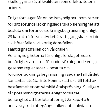
skulle gynna såväl kvaliteten som effektiviteten i
arbetet.
Enligt förslaget får en polismyndighet inom ramen
för sitt förundersökningsledarskap behörighet att
besluta om förundersökningsbegränsning enligt
23 kap. 4 a § första stycket 2 rättegångsbalken i de
s.k. bötesfallen, villkorlig dom-fallen,
samtidighetsfallen och vårdfallen.
Polismyndigheterna får enligt förslaget vidare
behörighet att – i de förundersökningar de enligt
gällande regler leder – besluta om
förundersökningsbegränsning i sådana fall då det
kan antas att åtal inte kommer att ske till följd av
bestämmelser om särskild åtalsprövning. Slutligen
får polismyndigheterna enligt förslaget
behörighet att besluta att enligt 23 kap. 4 a §
andra stycket rättegångsbalken inte inleda en