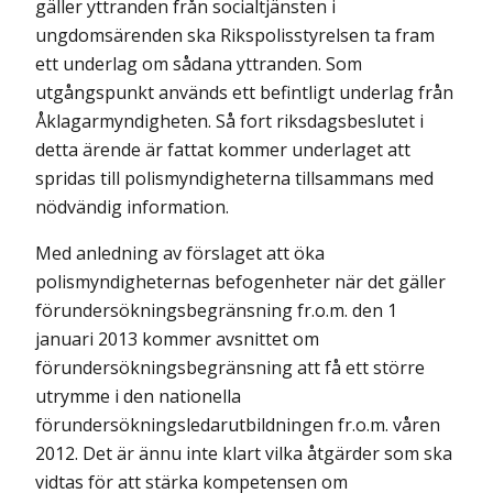
gäller yttranden från socialtjänsten i
ungdomsärenden ska Rikspolisstyrelsen ta fram
ett underlag om sådana yttranden. Som
utgångspunkt används ett befintligt underlag från
Åklagarmyndigheten. Så fort riksdagsbeslutet i
detta ärende är fattat kommer underlaget att
spridas till polismyndigheterna tillsammans med
nödvändig information.
Med anledning av förslaget att öka
polismyndigheternas befogenheter när det gäller
förundersökningsbegränsning fr.o.m. den 1
januari 2013 kommer avsnittet om
förundersökningsbegränsning att få ett större
utrymme i den nationella
förundersökningsledarutbildningen fr.o.m. våren
2012. Det är ännu inte klart vilka åtgärder som ska
vidtas för att stärka kompetensen om