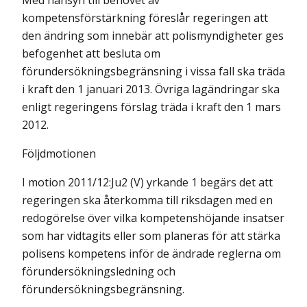
Med hänsyn till behovet av
kompetensförstärkning föreslår regeringen att
den ändring som innebär att polismyndigheter ges
befogenhet att besluta om
förundersökningsbegränsning i vissa fall ska träda
i kraft den 1 januari 2013. Övriga lagändringar ska
enligt regeringens förslag träda i kraft den 1 mars
2012.
Följdmotionen
I motion 2011/12:Ju2 (V) yrkande 1 begärs det att
regeringen ska återkomma till riksdagen med en
redogörelse över vilka kompetenshöjande insatser
som har vidtagits eller som planeras för att stärka
polisens kompetens inför de ändrade reglerna om
förundersökningsledning och
förundersökningsbegränsning.