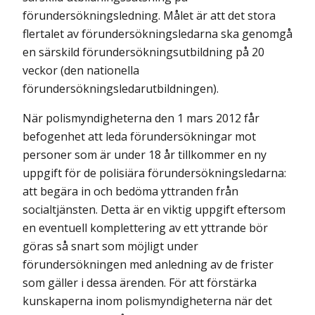
förundersökningsledning. Målet är att det stora
flertalet av förundersökningsledarna ska genomgå
en särskild förundersökningsutbildning på 20
veckor (den nationella
förundersökningsledarutbildningen).
När polismyndigheterna den 1 mars 2012 får
befogenhet att leda förundersökningar mot
personer som är under 18 år tillkommer en ny
uppgift för de polisiära förundersökningsledarna:
att begära in och bedöma yttranden från
socialtjänsten. Detta är en viktig uppgift eftersom
en eventuell komplettering av ett yttrande bör
göras så snart som möjligt under
förundersökningen med anledning av de frister
som gäller i dessa ärenden. För att förstärka
kunskaperna inom polismyndigheterna när det