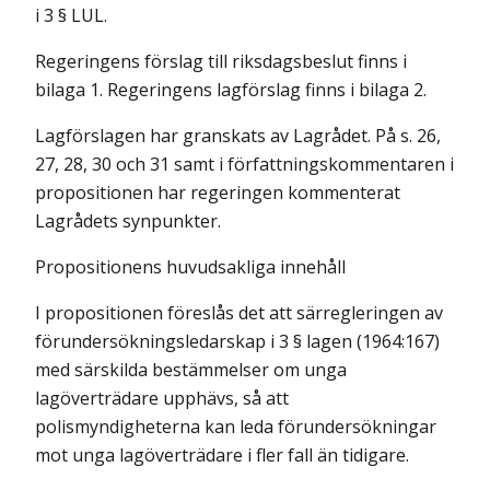
i 3 § LUL.
Regeringens förslag till riksdagsbeslut finns i
bilaga 1. Regeringens lagförslag finns i bilaga 2.
Lagförslagen har granskats av Lagrådet. På s. 26,
27, 28, 30 och 31 samt i författningskommentaren i
propositionen har regeringen kommenterat
Lagrådets synpunkter.
Propositionens huvudsakliga innehåll
I propositionen föreslås det att särregleringen av
förundersökningsledarskap i 3 § lagen (1964:167)
med särskilda bestämmelser om unga
lagöverträdare upphävs, så att
polismyndigheterna kan leda förundersökningar
mot unga lagöverträdare i fler fall än tidigare.