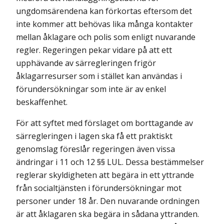
ungdomsärendena kan förkortas eftersom det
inte kommer att behövas lika många kontakter
mellan åklagare och polis som enligt nuvarande
regler. Regeringen pekar vidare på att ett
upphävande av särregleringen frigör
åklagarresurser som i stället kan användas i
förundersökningar som inte är av enkel
beskaffenhet.
För att syftet med förslaget om borttagande av
särregleringen i lagen ska få ett praktiskt
genomslag föreslår regeringen även vissa
ändringar i 11 och 12 §§ LUL. Dessa bestämmelser
reglerar skyldigheten att begära in ett yttrande
från socialtjänsten i förundersökningar mot
personer under 18 år. Den nuvarande ordningen
är att åklagaren ska begära in sådana yttranden.