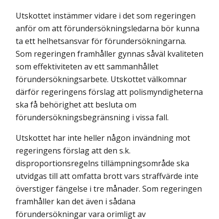
Utskottet instämmer vidare i det som regeringen
anför om att förundersökningsledarna bör kunna
ta ett helhetsansvar för förundersökningarna.
Som regeringen framhåller gynnas såväl kvaliteten
som effektiviteten av ett sammanhållet
förundersökningsarbete. Utskottet välkomnar
därför regeringens förslag att polismyndigheterna
ska få behörighet att besluta om
förundersökningsbegränsning i vissa fall.
Utskottet har inte heller någon invändning mot
regeringens förslag att den s.k.
disproportionsregelns tillämpningsområde ska
utvidgas till att omfatta brott vars straffvärde inte
överstiger fängelse i tre månader. Som regeringen
framhåller kan det även i sådana
förundersökningar vara orimligt av