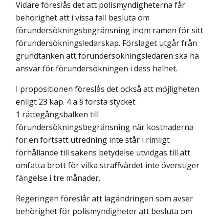
Vidare föreslås det att polismyndigheterna får
behörighet att i vissa fall besluta om
förundersökningsbegränsning inom ramen för sitt
förundersökningsledarskap. Förslaget utgår från
grundtanken att förundersökningsledaren ska ha
ansvar för förundersökningen i dess helhet.
I propositionen föreslås det också att möjligheten
enligt 23 kap. 4 a § första stycket
1 rättegångsbalken till
förundersökningsbegränsning när kostnaderna
för en fortsatt utredning inte står i rimligt
förhållande till sakens betydelse utvidgas till att
omfatta brott för vilka straffvärdet inte överstiger
fängelse i tre månader.
Regeringen föreslår att lagändringen som avser
behörighet för polismyndigheter att besluta om