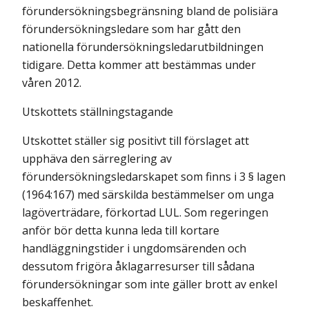
förundersökningsbegränsning bland de polisiära
förundersökningsledare som har gått den
nationella förundersökningsledarutbildningen
tidigare. Detta kommer att bestämmas under
våren 2012.
Utskottets ställningstagande
Utskottet ställer sig positivt till förslaget att
upphäva den särreglering av
förundersökningsledarskapet som finns i 3 § lagen
(1964:167) med särskilda bestämmelser om unga
lagöverträdare, förkortad LUL. Som regeringen
anför bör detta kunna leda till kortare
handläggningstider i ungdomsärenden och
dessutom frigöra åklagarresurser till sådana
förundersökningar som inte gäller brott av enkel
beskaffenhet.