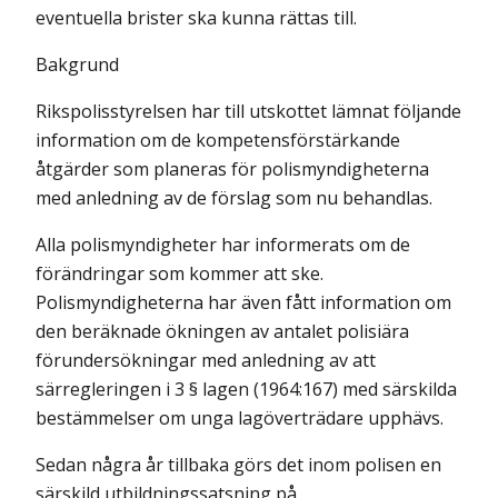
eventuella brister ska kunna rättas till.
Bakgrund
Rikspolisstyrelsen har till utskottet lämnat följande
information om de kompetensförstärkande
åtgärder som planeras för polismyndigheterna
med anledning av de förslag som nu behandlas.
Alla polismyndigheter har informerats om de
förändringar som kommer att ske.
Polismyndigheterna har även fått information om
den beräknade ökningen av antalet polisiära
förundersökningar med anledning av att
särregleringen i 3 § lagen (1964:167) med särskilda
bestämmelser om unga lagöverträdare upphävs.
Sedan några år tillbaka görs det inom polisen en
särskild utbildningssatsning på