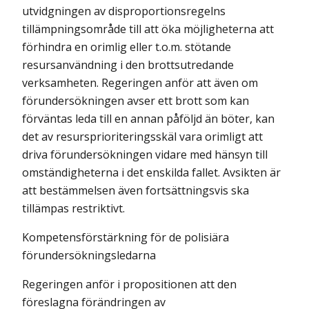
utvidgningen av disproportionsregelns
tillämpningsområde till att öka möjligheterna att
förhindra en orimlig eller t.o.m. stötande
resursanvändning i den brottsutredande
verksamheten. Regeringen anför att även om
förundersökningen avser ett brott som kan
förväntas leda till en annan påföljd än böter, kan
det av resursprioriteringsskäl vara orimligt att
driva förundersökningen vidare med hänsyn till
omständigheterna i det enskilda fallet. Avsikten är
att bestämmelsen även fortsättningsvis ska
tillämpas restriktivt.
Kompetensförstärkning för de polisiära
förundersökningsledarna
Regeringen anför i propositionen att den
föreslagna förändringen av