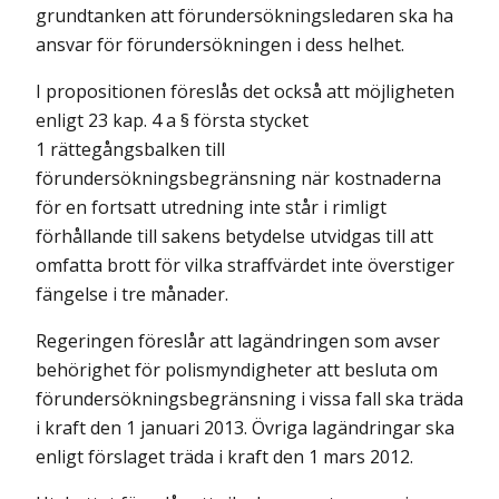
grundtanken att förundersökningsledaren ska ha
ansvar för förundersökningen i dess helhet.
I propositionen föreslås det också att möjligheten
enligt 23 kap. 4 a § första stycket
1 rättegångsbalken till
förundersökningsbegränsning när kostnaderna
för en fortsatt utredning inte står i rimligt
förhållande till sakens betydelse utvidgas till att
omfatta brott för vilka straffvärdet inte överstiger
fängelse i tre månader.
Regeringen föreslår att lagändringen som avser
behörighet för polismyndigheter att besluta om
förundersökningsbegränsning i vissa fall ska träda
i kraft den 1 januari 2013. Övriga lagändringar ska
enligt förslaget träda i kraft den 1 mars 2012.