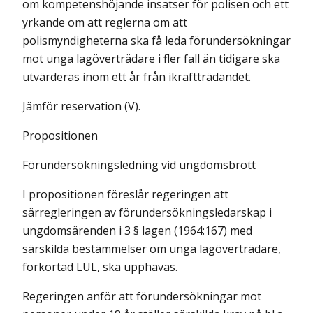
om kompetenshöjande insatser för polisen och ett
yrkande om att reglerna om att
polismyndigheterna ska få leda förundersökningar
mot unga lagöverträdare i fler fall än tidigare ska
utvärderas inom ett år från ikraftträdandet.
Jämför reservation (V).
Propositionen
Förundersökningsledning vid ungdomsbrott
I propositionen föreslår regeringen att
särregleringen av förundersökningsledarskap i
ungdomsärenden i 3 § lagen (1964:167) med
särskilda bestämmelser om unga lagöverträdare,
förkortad LUL, ska upphävas.
Regeringen anför att förundersökningar mot