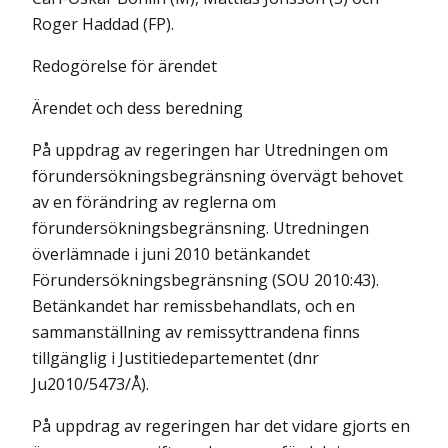
Roger Haddad (FP).
Redogörelse för ärendet
Ärendet och dess beredning
På uppdrag av regeringen har Utredningen om
förundersökningsbegränsning övervägt behovet
av en förändring av reglerna om
förundersökningsbegränsning. Utredningen
överlämnade i juni 2010 betänkandet
Förundersökningsbegränsning (SOU 2010:43).
Betänkandet har remissbehandlats, och en
sammanställning av remissyttrandena finns
tillgänglig i Justitiedepartementet (dnr
Ju2010/5473/Å).
På uppdrag av regeringen har det vidare gjorts en