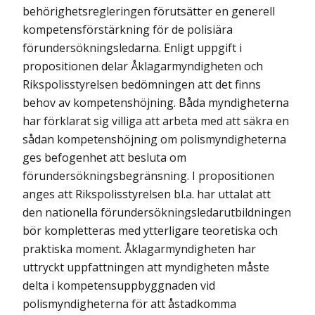
behörighetsregleringen förutsätter en generell
kompetensförstärkning för de polisiära
förundersökningsledarna. Enligt uppgift i
propositionen delar Åklagarmyndigheten och
Rikspolisstyrelsen bedömningen att det finns
behov av kompetenshöjning. Båda myndigheterna
har förklarat sig villiga att arbeta med att säkra en
sådan kompetenshöjning om polismyndigheterna
ges befogenhet att besluta om
förundersökningsbegränsning. I propositionen
anges att Rikspolisstyrelsen bl.a. har uttalat att
den nationella förundersökningsledarutbildningen
bör kompletteras med ytterligare teoretiska och
praktiska moment. Åklagarmyndigheten har
uttryckt uppfattningen att myndigheten måste
delta i kompetensuppbyggnaden vid
polismyndigheterna för att åstadkomma