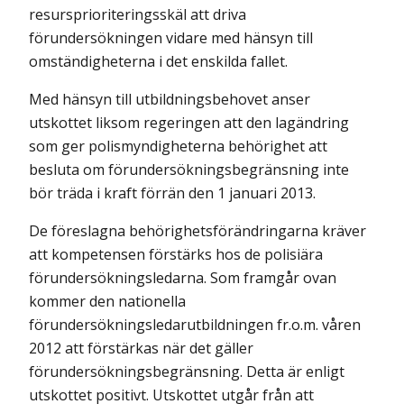
resursprioriteringsskäl att driva
förundersökningen vidare med hänsyn till
omständigheterna i det enskilda fallet.
Med hänsyn till utbildningsbehovet anser
utskottet liksom regeringen att den lagändring
som ger polismyndigheterna behörighet att
besluta om förundersökningsbegränsning inte
bör träda i kraft förrän den 1 januari 2013.
De föreslagna behörighetsförändringarna kräver
att kompetensen förstärks hos de polisiära
förundersökningsledarna. Som framgår ovan
kommer den nationella
förundersökningsledarutbildningen fr.o.m. våren
2012 att förstärkas när det gäller
förundersökningsbegränsning. Detta är enligt
utskottet positivt. Utskottet utgår från att