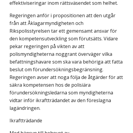
effektiviseringar inom rättsväsendet som helhet.
Regeringen anför i propositionen att den utgår
från att Åklagarmyndigheten och
Rikspolisstyrelsen tar ett gemensamt ansvar för
den kompetensutveckling som förutsätts. Vidare
pekar regeringen på vikten av att
polismyndigheterna noggrant överväger vilka
befattningshavare som ska vara behöriga att fatta
beslut om förundersökningsbegränsning.
Regeringen avser att noga följa de åtgärder för att
säkra kompetensen hos de polisiära
förundersökningsledarna som myndigheterna
vidtar inför ikraftträdandet av den föreslagna
lagändringen.
Ikraftträdande