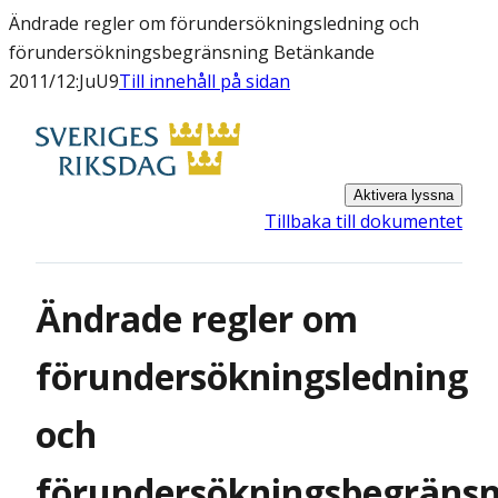
Ändrade regler om förundersökningsledning och
förundersökningsbegränsning Betänkande
2011/12:JuU9
Till innehåll på sidan
Aktivera lyssna
Tillbaka till dokumentet
Ändrade regler om
förundersökningsledning
och
förundersökningsbegränsn