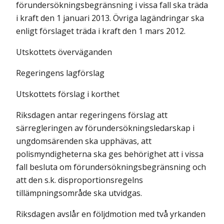
förundersökningsbegränsning i vissa fall ska träda
i kraft den 1 januari 2013. Övriga lagändringar ska
enligt förslaget träda i kraft den 1 mars 2012.
Utskottets överväganden
Regeringens lagförslag
Utskottets förslag i korthet
Riksdagen antar regeringens förslag att
särregleringen av förundersökningsledarskap i
ungdomsärenden ska upphävas, att
polismyndigheterna ska ges behörighet att i vissa
fall besluta om förundersökningsbegränsning och
att den s.k. disproportionsregelns
tillämpningsområde ska utvidgas.
Riksdagen avslår en följdmotion med två yrkanden