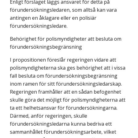
Enligt förslaget läggs ansvaret för detta på
förundersökningsledaren, som alltså kan vara
antingen en åklagare eller en polisiär
förundersökningsledare.
Behörighet för polismyndigheter att besluta om
förundersökningsbegränsning
I propositionen föreslår regeringen vidare att
polismyndigheterna ska ges behörighet att i vissa
fall besluta om förundersökningsbegränsning
inom ramen för sitt förundersökningsledarskap.
Regeringen framhåller att en sådan befogenhet
skulle göra det möjligt för polismyndigheterna att
ta ett helhetsansvar för förundersökningarna.
Därmed, anför regeringen, skulle
förundersökningsledarna kunna bedriva ett
sammanhållet förundersökningsarbete, vilket