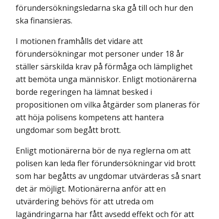
förundersökningsledarna ska gå till och hur den
ska finansieras.
I motionen framhålls det vidare att
förundersökningar mot personer under 18 år
ställer särskilda krav på förmåga och lämplighet
att bemöta unga människor. Enligt motionärerna
borde regeringen ha lämnat besked i
propositionen om vilka åtgärder som planeras för
att höja polisens kompetens att hantera
ungdomar som begått brott.
Enligt motionärerna bör de nya reglerna om att
polisen kan leda fler förundersökningar vid brott
som har begåtts av ungdomar utvärderas så snart
det är möjligt. Motionärerna anför att en
utvärdering behövs för att utreda om
lagändringarna har fått avsedd effekt och för att