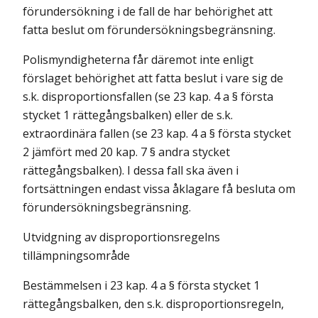
förundersökning i de fall de har behörighet att
fatta beslut om förundersökningsbegränsning.
Polismyndigheterna får däremot inte enligt
förslaget behörighet att fatta beslut i vare sig de
s.k. disproportionsfallen (se 23 kap. 4 a § första
stycket 1 rättegångsbalken) eller de s.k.
extraordinära fallen (se 23 kap. 4 a § första stycket
2 jämfört med 20 kap. 7 § andra stycket
rättegångsbalken). I dessa fall ska även i
fortsättningen endast vissa åklagare få besluta om
förundersökningsbegränsning.
Utvidgning av disproportionsregelns
tillämpningsområde
Bestämmelsen i 23 kap. 4 a § första stycket 1
rättegångsbalken, den s.k. disproportionsregeln,