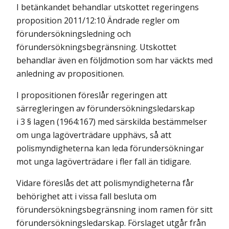
I betänkandet behandlar utskottet regeringens
proposition 2011/12:10 Ändrade regler om
förundersökningsledning och
förundersökningsbegränsning. Utskottet
behandlar även en följdmotion som har väckts med
anledning av propositionen.
I propositionen föreslår regeringen att
särregleringen av förundersökningsledarskap
i 3 § lagen (1964:167) med särskilda bestämmelser
om unga lagöverträdare upphävs, så att
polismyndigheterna kan leda förundersökningar
mot unga lagöverträdare i fler fall än tidigare.
Vidare föreslås det att polismyndigheterna får
behörighet att i vissa fall besluta om
förundersökningsbegränsning inom ramen för sitt
förundersökningsledarskap. Förslaget utgår från