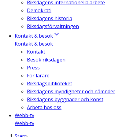
Riksdagens internationella arbete
Demokrati
Riksdagens historia
Riksdagsförvaltningen
Kontakt & besök
Kontakt & besök
Kontakt
Besök riksdagen
Press
För lärare
Riksdagsbiblioteket
Riksdagens myndigheter och nämnder
Riksdagens byggnader och konst
Arbeta hos oss
Webb-tv
Webb-tv
Start