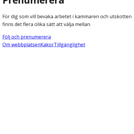
För dig som vill bevaka arbetet i kammaren och utskotten
finns det flera olika sätt att välja mellan.
Följ och prenumerera
Om webbplatsen
Kakor
Tillgänglighet