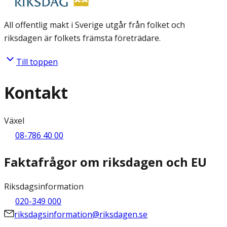
All offentlig makt i Sverige utgår från folket och
riksdagen är folkets främsta företrädare.
Till toppen
Kontakt
Växel
08-786 40 00
Faktafrågor om riksdagen och EU
Riksdagsinformation
020-349 000
riksdagsinformation@riksdagen.se