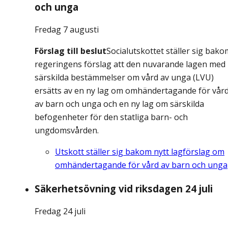
och unga
Fredag 7 augusti
Förslag till beslut
Socialutskottet ställer sig bako
regeringens förslag att den nuvarande lagen med
särskilda bestämmelser om vård av unga (LVU)
ersätts av en ny lag om omhändertagande för vår
av barn och unga och en ny lag om särskilda
befogenheter för den statliga barn- och
ungdomsvården.
Utskott ställer sig bakom nytt lagförslag om
omhändertagande för vård av barn och unga
Säkerhetsövning vid riksdagen 24 juli
Fredag 24 juli