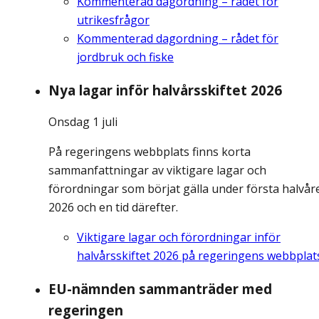
Kommenterad dagordning – rådet för
utrikesfrågor
Kommenterad dagordning – rådet för
jordbruk och fiske
Nya lagar inför halvårsskiftet 2026
Onsdag 1 juli
På regeringens webbplats finns korta
sammanfattningar av viktigare lagar och
förordningar som börjat gälla under första halvår
2026 och en tid därefter.
Viktigare lagar och förordningar inför
halvårsskiftet 2026 på regeringens webbplat
EU-nämnden sammanträder med
regeringen