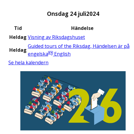
Onsdag 24 juli
2024
Tid
Händelse
Heldag
Visning av Riksdagshuset
Guided tours of the Riksdag
,
Händelsen är på
Heldag
engelska
English
Se hela kalendern