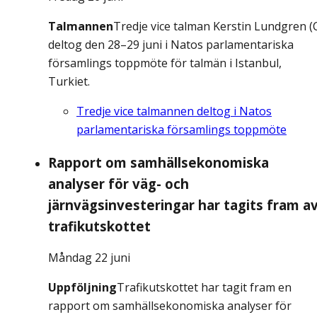
Talmannen
Tredje vice talman Kerstin Lundgren (
deltog den 28–29 juni i Natos parlamentariska
församlings toppmöte för talmän i Istanbul,
Turkiet.
Tredje vice talmannen deltog i Natos
parlamentariska församlings toppmöte
Rapport om samhällsekonomiska
analyser för väg- och
järnvägsinvesteringar har tagits fram a
trafikutskottet
Måndag 22 juni
Uppföljning
Trafikutskottet har tagit fram en
rapport om samhällsekonomiska analyser för