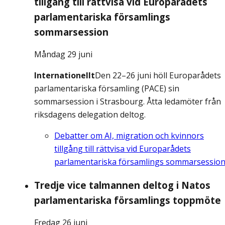
tillgång till rättvisa vid Europarådets
parlamentariska församlings
sommarsession
Måndag 29 juni
Internationellt
Den 22–26 juni höll Europarådets
parlamentariska församling (PACE) sin
sommarsession i Strasbourg. Åtta ledamöter från
riksdagens delegation deltog.
Debatter om AI, migration och kvinnors
tillgång till rättvisa vid Europarådets
parlamentariska församlings sommarsessio
Tredje vice talmannen deltog i Natos
parlamentariska församlings toppmöte
Fredag 26 juni