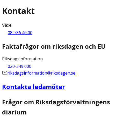
Kontakt
Växel
08-786 40 00
Faktafrågor om riksdagen och EU
Riksdagsinformation
020-349 000
riksdagsinformation@riksdagen.se
Kontakta ledamöter
Frågor om Riksdagsförvaltningens
diarium