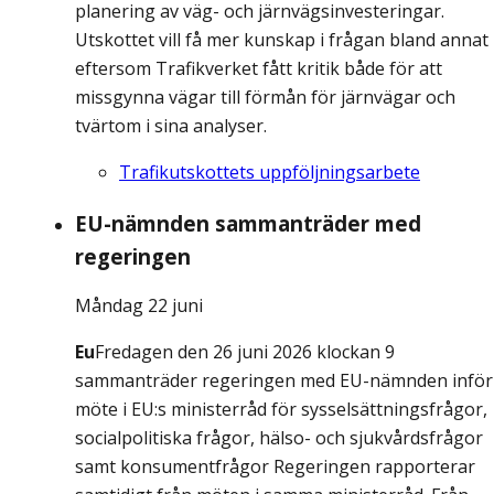
planering av väg- och järnvägsinvesteringar.
Utskottet vill få mer kunskap i frågan bland annat
eftersom Trafikverket fått kritik både för att
missgynna vägar till förmån för järnvägar och
tvärtom i sina analyser.
Trafikutskottets uppföljningsarbete
EU-nämnden sammanträder med
regeringen
Måndag 22 juni
Eu
Fredagen den 26 juni 2026 klockan 9
sammanträder regeringen med EU-nämnden inför
möte i EU:s ministerråd för sysselsättningsfrågor,
socialpolitiska frågor, hälso- och sjukvårdsfrågor
samt konsumentfrågor Regeringen rapporterar