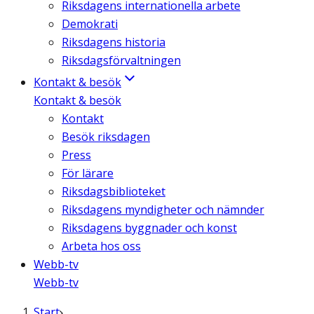
Riksdagens internationella arbete
Demokrati
Riksdagens historia
Riksdagsförvaltningen
Kontakt & besök
Kontakt & besök
Kontakt
Besök riksdagen
Press
För lärare
Riksdagsbiblioteket
Riksdagens myndigheter och nämnder
Riksdagens byggnader och konst
Arbeta hos oss
Webb-tv
Webb-tv
Start