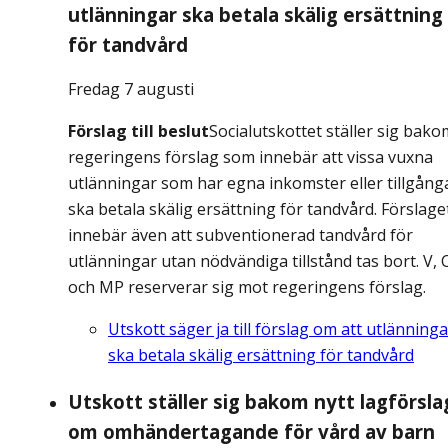
utlänningar ska betala skälig ersättning
för tandvård
Fredag 7 augusti
Förslag till beslut
Socialutskottet ställer sig bako
regeringens förslag som innebär att vissa vuxna
utlänningar som har egna inkomster eller tillgång
ska betala skälig ersättning för tandvård. Förslage
innebär även att subventionerad tandvård för
utlänningar utan nödvändiga tillstånd tas bort. V, 
och MP reserverar sig mot regeringens förslag.
Utskott säger ja till förslag om att utlänninga
ska betala skälig ersättning för tandvård
Utskott ställer sig bakom nytt lagförsla
om omhändertagande för vård av barn