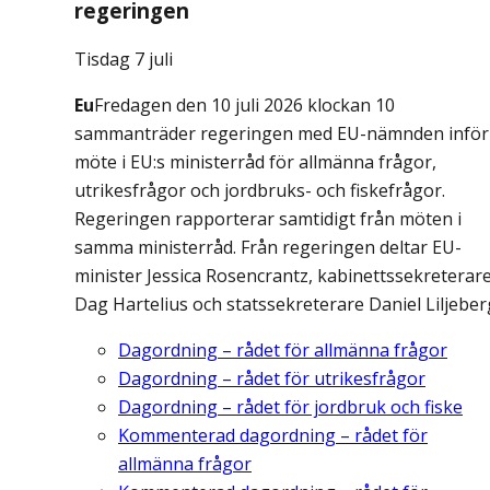
regeringen
Tisdag 7 juli
Eu
Fredagen den 10 juli 2026 klockan 10
sammanträder regeringen med EU-nämnden inför
möte i EU:s ministerråd för allmänna frågor,
utrikesfrågor och jordbruks- och fiskefrågor.
Regeringen rapporterar samtidigt från möten i
samma ministerråd. Från regeringen deltar EU-
minister Jessica Rosencrantz, kabinettssekreterar
Dag Hartelius och statssekreterare Daniel Liljeber
Dagordning – rådet för allmänna frågor
Dagordning – rådet för utrikesfrågor
Dagordning – rådet för jordbruk och fiske
Kommenterad dagordning – rådet för
allmänna frågor