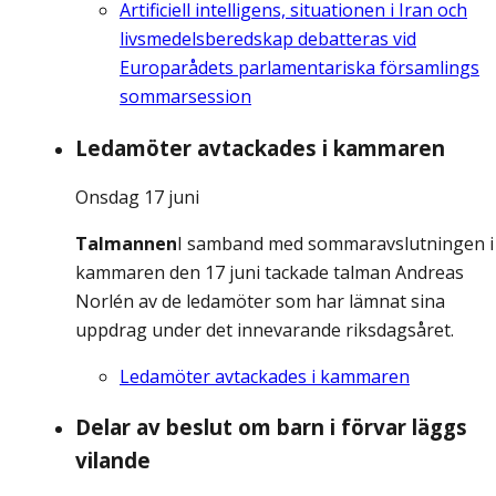
Artificiell intelligens, situationen i Iran och
livsmedelsberedskap debatteras vid
Europarådets parlamentariska församlings
sommarsession
Ledamöter avtackades i kammaren
Onsdag 17 juni
Talmannen
I samband med sommaravslutningen i
kammaren den 17 juni tackade talman Andreas
Norlén av de ledamöter som har lämnat sina
uppdrag under det innevarande riksdagsåret.
Ledamöter avtackades i kammaren
Delar av beslut om barn i förvar läggs
vilande