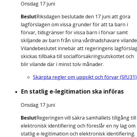
Onsdag 17 juni
Beslut
Riksdagen beslutade den 17 juni att göra
lagförslagen om vissa grunder för att ta barn i
förvar, tidsgränser för vissa barn i förvar samt
skiljande av barn från sina vårdnadshavare vilande
Vilandebeslutet innebär att regeringens lagförsla
skickas tillbaka till socialförsäkringsutskottet och
blir vilande där i minst tolv månader.
Skärpta regler om uppsikt och förvar (SfU31)
En statlig e-legitimation ska införas
Onsdag 17 juni
Beslut
Regeringen vill säkra samhällets tillgång till
elektronisk identifiering och föreslår en ny lag om
statlig e-legitimation och elektronisk identifiering.