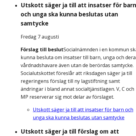
Utskott säger ja till att insatser för bar
och unga ska kunna beslutas utan
samtycke
Fredag 7 augusti
Förslag till beslut
Socialnämnden i en kommun sk
kunna besluta om insatser till barn, unga och dera
vårdnadshavare även utan de berördas samtycke.
Socialutskottet föreslår att riksdagen säger ja till
regeringens förslag till ny lagstiftning samt
ändringar i bland annat socialtjänstlagen. V, C och
MP reserverar sig mot delar av förslaget.
Utskott säger ja till att insatser för barn och
unga ska kunna beslutas utan samtycke
Utskott säger ja till förslag om att