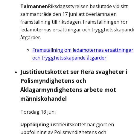
Talmannen
Riksdagsstyrelsen beslutade vid sitt
sammanträde den 17 juni att överlämna en
framställning till riksdagen. Framställningen rör
ledamöternas ersättningar och trygghetsskapand
åtgärder.
Framställning om ledamöternas ersättningar
och trygghetsskapande åtgärder
Justitieutskottet ser flera svagheter i
Polismyndighetens och
Åklagarmyndighetens arbete mot
människohandel
Torsdag 18 juni
Uppföljning
Justitieutskottet har gjort en
uppföljning av Polismyndighetens och