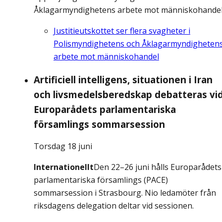
Åklagarmyndighetens arbete mot människohandel
Justitieutskottet ser flera svagheter i
Polismyndighetens och Åklagarmyndigheten
arbete mot människohandel
Artificiell intelligens, situationen i Iran
och livsmedelsberedskap debatteras vi
Europarådets parlamentariska
församlings sommarsession
Torsdag 18 juni
Internationellt
Den 22–26 juni hålls Europarådets
parlamentariska församlings (PACE)
sommarsession i Strasbourg. Nio ledamöter från
riksdagens delegation deltar vid sessionen.