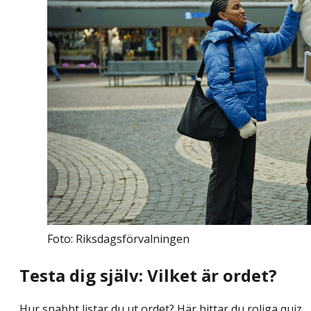
Foto: Riksdagsförvalningen
Testa dig själv: Vilket är ordet?
Hur snabbt listar du ut ordet? Här hittar du roliga quiz