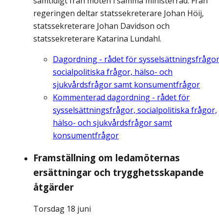
samtidigt från möten i samma ministerråd. Från
regeringen deltar statssekreterare Johan Höij,
statssekreterare Johan Davidson och
statssekreterare Katarina Lundahl.
Dagordning - rådet för sysselsättningsfrågor
socialpolitiska frågor, hälso- och
sjukvårdsfrågor samt konsumentfrågor
Kommenterad dagordning - rådet för
sysselsättningsfrågor, socialpolitiska frågor,
hälso- och sjukvårdsfrågor samt
konsumentfrågor
Framställning om ledamöternas
ersättningar och trygghetsskapande
åtgärder
Torsdag 18 juni