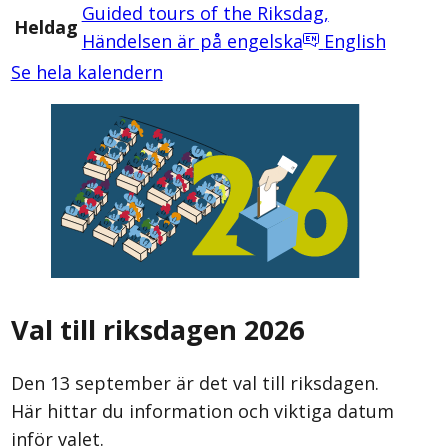
Guided tours of the Riksdag
,
Heldag
Händelsen är på engelska
English
Se hela kalendern
Val till riksdagen 2026
Den 13 september är det val till riksdagen.
Här hittar du information och viktiga datum
inför valet.