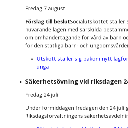
Fredag 7 augusti
Förslag till beslut
Socialutskottet ställer
nuvarande lagen med särskilda bestämmel
om omhändertagande för vård av barn oc
för den statliga barn- och ungdomsvårde
Utskott ställer sig bakom nytt lagf
unga
Säkerhetsövning vid riksdagen 24
Fredag 24 juli
Under förmiddagen fredagen den 24 juli
Riksdagsförvaltningens säkerhetsavdelnin