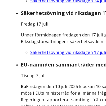
Säkerhetsövning vid riksdagen 24 juli
Säkerhetsövning vid riksdagen 17
Fredag 17 juli
Under förmiddagen fredagen den 17 juli
Riksdagsförvaltningens säkerhetsavdelnin
Säkerhetsövning vid riksdagen 17 juli
EU-nämnden sammanträder med
Tisdag 7 juli
Eu
Fredagen den 10 juli 2026 klockan 10
möte i EU:s ministerråd för allmänna fråg
Regeringen rapporterar samtidigt från m