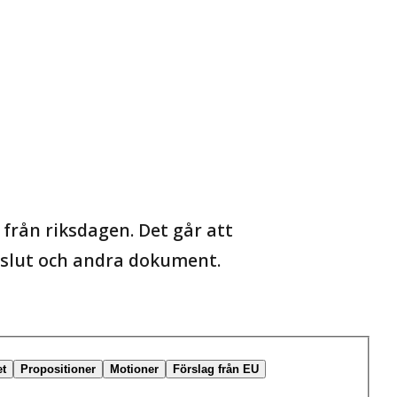
från riksdagen. Det går att
beslut och andra dokument.
et
Propositioner
Motioner
Förslag från EU