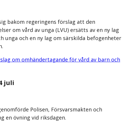
 sig bakom regeringens förslag att den
ser om vård av unga (LVU) ersätts av en ny lag
h unga och en ny lag om särskilda befogenheter
n.
örslag om omhändertagande för vård av barn och
 juli
 genomförde Polisen, Försvarsmakten och
g en övning vid riksdagen.