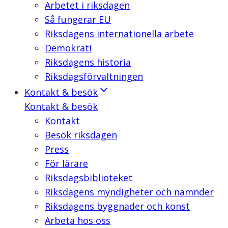
Arbetet i riksdagen
Så fungerar EU
Riksdagens internationella arbete
Demokrati
Riksdagens historia
Riksdagsförvaltningen
Kontakt & besök
Kontakt & besök
Kontakt
Besök riksdagen
Press
För lärare
Riksdagsbiblioteket
Riksdagens myndigheter och nämnder
Riksdagens byggnader och konst
Arbeta hos oss