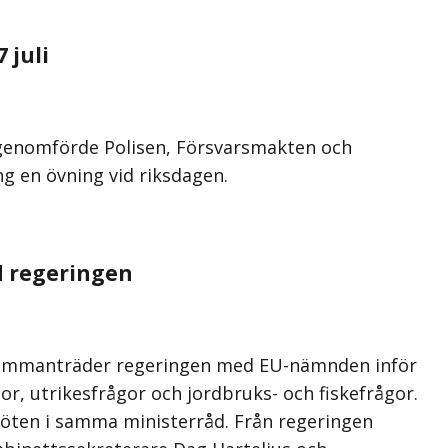
 juli
 genomförde Polisen, Försvarsmakten och
g en övning vid riksdagen.
 regeringen
 sammanträder regeringen med EU-nämnden inför
or, utrikesfrågor och jordbruks- och fiskefrågor.
öten i samma ministerråd. Från regeringen