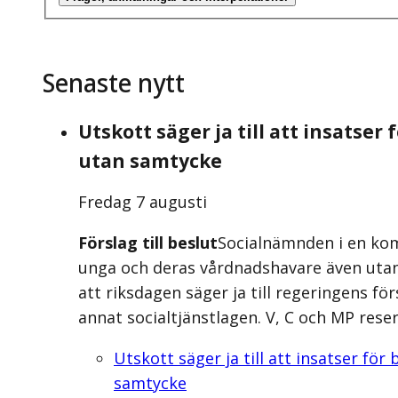
Senaste nytt
Utskott säger ja till att insatse
utan samtycke
Fredag 7 augusti
Förslag till beslut
Socialnämnden i en kom
unga och deras vårdnadshavare även utan
att riksdagen säger ja till regeringens för
annat socialtjänstlagen. V, C och MP reser
Utskott säger ja till att insatser fö
samtycke