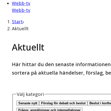
Webb-tv
Webb-tv
Start
Aktuellt
Aktuellt
Här hittar du den senaste informationen 
sortera på aktuella händelser, förslag, 
Välj kategori
Senaste nytt
Förslag för debatt och beslut
Beslut i korth
Frågor, anmälningar och interpellationer