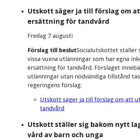
Utskott säger ja till förslag om a
ersättning för tandvård
Fredag 7 augusti
Förslag till beslut
Socialutskottet ställer
vissa vuxna utlänningar som har egna inko
ersättning för tandvård. Förslaget inneb
utlänningar utan nödvändiga tillstånd tas
regeringens förslag.
Utskott säger ja till förslag om att u
tandvård
Utskott ställer sig bakom nytt 
vård av barn och unga