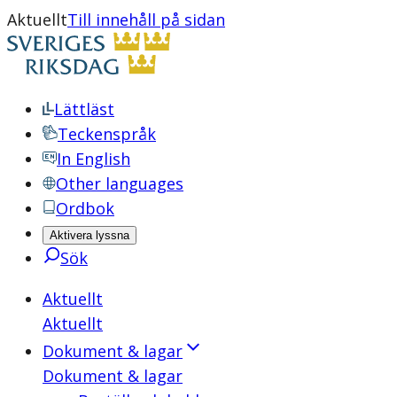
Aktuellt
Till innehåll på sidan
Lättläst
Teckenspråk
In English
Other languages
Ordbok
Aktivera lyssna
Sök
Aktuellt
Aktuellt
Dokument & lagar
Dokument & lagar