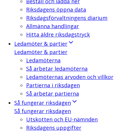
Beställ och ladda ner
Riksdagens öppna data
Riksdagsförvaltningens diarium
Allmänna handlingar
Hitta äldre riksdagstryck
Ledamöter & partier
Ledamöter & partier
Ledamöterna
Så arbetar ledamöterna
Ledamöternas arvoden och villkor
Partierna i riksdagen
Så arbetar partierna
Så fungerar riksdagen
Så fungerar riksdagen
Utskotten och EU-nämnden
Riksdagens uppgifter