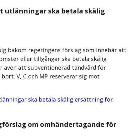
tt utlänningar ska betala skälig
 sig bakom regeringens förslag som innebär att
mster eller tillgångar ska betala skälig
är även att subventionerad tandvård för
 bort. V, C och MP reserverar sig mot
tlänningar ska betala skälig ersättning för
lagförslag om omhändertagande för