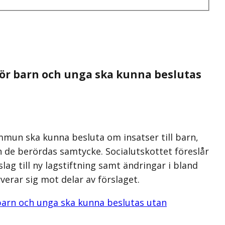
r för barn och unga ska kunna beslutas
mun ska kunna besluta om insatser till barn,
 de berördas samtycke. Socialutskottet föreslår
slag till ny lagstiftning samt ändringar i bland
verar sig mot delar av förslaget.
r barn och unga ska kunna beslutas utan