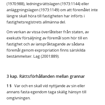
(1970:988), ledningsrättslagen (1973:1144) eller
anläggningslagen (1973:1149) om att föremålet inte
längre skall höra till fastigheten har införts i
fastighetsregistrets allmänna del.
Om verkan av vissa överlåtelser från staten, av
exekutiv försäljning av föremål som hör till en
fastighet och av ianspråktagande av sådana
föremål genom expropriation finns särskilda
bestämmelser.
Lag (2001:889)
.
3 kap. Rättsförhållanden mellan grannar
1 §
Var och en skall vid nyttjande av sin eller
annans fasta egendom taga skälig hänsyn till
omgivningen.