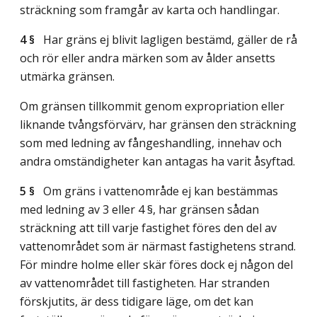
sträckning som framgår av karta och handlingar.
4 §
Har gräns ej blivit lagligen bestämd, gäller de rå
och rör eller andra märken som av ålder ansetts
utmärka gränsen.
Om gränsen tillkommit genom expropriation eller
liknande tvångsförvärv, har gränsen den sträckning
som med ledning av fångeshandling, innehav och
andra omständigheter kan antagas ha varit åsyftad.
5 §
Om gräns i vattenområde ej kan bestämmas
med ledning av 3 eller 4 §, har gränsen sådan
sträckning att till varje fastighet föres den del av
vattenområdet som är närmast fastighetens strand.
För mindre holme eller skär föres dock ej någon del
av vattenområdet till fastigheten. Har stranden
förskjutits, är dess tidigare läge, om det kan