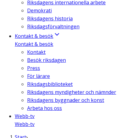
Riksdagens internationella arbete
Demokrati
Riksdagens historia
Riksdagsförvaltningen
Kontakt & besök
Kontakt & besök
Kontakt
Besök riksdagen
Press
För lärare
Riksdagsbiblioteket
Riksdagens myndigheter och nämnder
Riksdagens byggnader och konst
Arbeta hos oss
Webb-tv
Webb-tv
Start