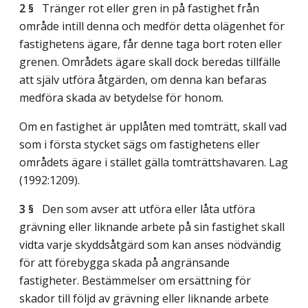
2 §
Tränger rot eller gren in på fastighet från
område intill denna och medför detta olägenhet för
fastighetens ägare, får denne taga bort roten eller
grenen. Områdets ägare skall dock beredas tillfälle
att själv utföra åtgärden, om denna kan befaras
medföra skada av betydelse för honom.
Om en fastighet är upplåten med tomträtt, skall vad
som i första stycket sägs om fastighetens eller
områdets ägare i stället gälla tomträttshavaren.
Lag
(1992:1209)
.
3 §
Den som avser att utföra eller låta utföra
grävning eller liknande arbete på sin fastighet skall
vidta varje skyddsåtgärd som kan anses nödvändig
för att förebygga skada på angränsande
fastigheter. Bestämmelser om ersättning för
skador till följd av grävning eller liknande arbete