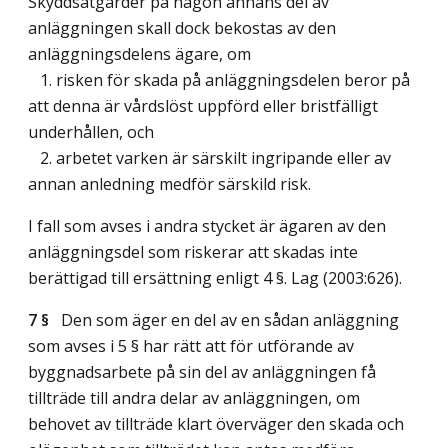
Skyddsåtgärder på någon annans del av
anläggningen skall dock bekostas av den
anläggningsdelens ägare, om
1. risken för skada på anläggningsdelen beror på
att denna är vårdslöst uppförd eller bristfälligt
underhållen, och
2. arbetet varken är särskilt ingripande eller av
annan anledning medför särskild risk.
I fall som avses i andra stycket är ägaren av den
anläggningsdel som riskerar att skadas inte
berättigad till ersättning enligt 4 §.
Lag (2003:626)
.
7 §
Den som äger en del av en sådan anläggning
som avses i 5 § har rätt att för utförande av
byggnadsarbete på sin del av anläggningen få
tillträde till andra delar av anläggningen, om
behovet av tillträde klart överväger den skada och