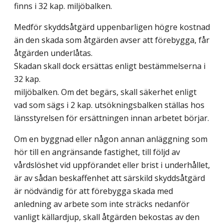
finns i 32 kap. miljöbalken.
Medför skyddsåtgärd uppenbarligen högre kostnad
än den skada som åtgärden avser att förebygga, får
åtgärden underlåtas.
Skadan skall dock ersättas enligt bestämmelserna i
32 kap.
miljöbalken. Om det begärs, skall säkerhet enligt
vad som sägs i 2 kap. utsökningsbalken ställas hos
länsstyrelsen för ersättningen innan arbetet börjar.
Om en byggnad eller någon annan anläggning som
hör till en angränsande fastighet, till följd av
vårdslöshet vid uppförandet eller brist i underhållet,
är av sådan beskaffenhet att särskild skyddsåtgärd
är nödvändig för att förebygga skada med
anledning av arbete som inte sträcks nedanför
vanligt källardjup, skall åtgärden bekostas av den