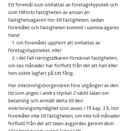
Ett föremål som omfattas av företagshypotek och
som tillförts fastigheten av annan än
fastighetsägaren hör till fastigheten, sedan
föremålet och fastigheten kommit i samma ägares
hand
1. om föremålet upphört att omfattas av
företagshypoteket, eller
2. i det fall näringsidkaren förvärvat fastigheten,
om sex månader har förflutit från det att han eller
hon sökte lagfart på sitt fång.
Har inteckningsborgenären före utgången av den
tid som anges i andra stycket 2 väckt talan om
betalning och anmält detta till den
inskrivningsmyndighet som avses i 19 kap. 3 §, hör
föremålet inte till fastigheten, om inte två månader
förflutit från det att talan avgjordes genom dom
eller beslut som vunnit laga kraft.