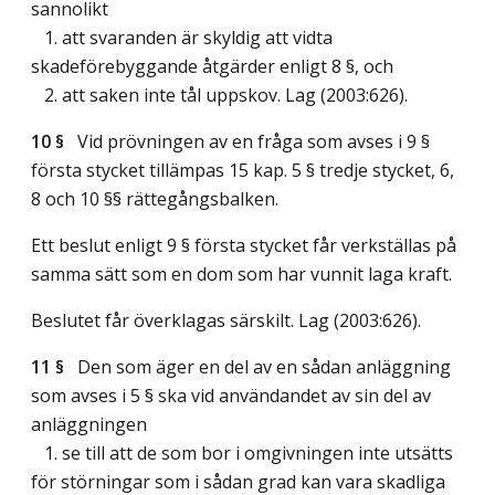
sannolikt
1. att svaranden är skyldig att vidta
skadeförebyggande åtgärder enligt 8 §, och
2. att saken inte tål uppskov.
Lag (2003:626)
.
10 §
Vid prövningen av en fråga som avses i 9 §
första stycket tillämpas 15 kap. 5 § tredje stycket, 6,
8 och 10 §§ rättegångsbalken.
Ett beslut enligt 9 § första stycket får verkställas på
samma sätt som en dom som har vunnit laga kraft.
Beslutet får överklagas särskilt.
Lag (2003:626)
.
11 §
Den som äger en del av en sådan anläggning
som avses i 5 § ska vid användandet av sin del av
anläggningen
1. se till att de som bor i omgivningen inte utsätts
för störningar som i sådan grad kan vara skadliga