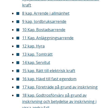
kraft
8 kap. Arrende i allmänhet
9 kap. Jordbruksarrende
10 Kap. Bostadsarrende
11 Kap. Anläggningsarrende
12 kap. Hyra
13 kap. Tomträtt
14 kap. Servitut
15 kap. Rätt till elektrisk kraft
16 kap. Hävd till fast egendom
17 kap. Företräde på grund av inskrivning
18 kap. Godtrosförvärv på grund av
inskrivning och betydelse av inskrivning i
vissa andra fall