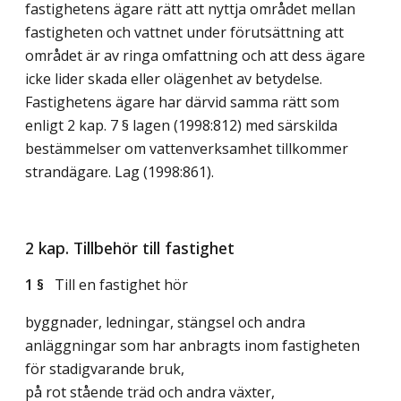
fastighetens ägare rätt att nyttja området mellan
fastigheten och vattnet under förutsättning att
området är av ringa omfattning och att dess ägare
icke lider skada eller olägenhet av betydelse.
Fastighetens ägare har därvid samma rätt som
enligt 2 kap. 7 § lagen (1998:812) med särskilda
bestämmelser om vattenverksamhet tillkommer
strandägare.
Lag (1998:861)
.
2 kap. Tillbehör till fastighet
1 §
Till en fastighet hör
byggnader, ledningar, stängsel och andra
anläggningar som har anbragts inom fastigheten
för stadigvarande bruk,
på rot stående träd och andra växter,