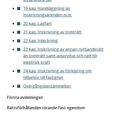
19 kap. Handläggning av
inskrivningsärenden m.m.
20 kap. Lagfart
21 kap. Inskrivning av tomträtt
22 kap. Inteckning
23 kap. Inskrivning av annan nyttjanderätt
än tomträtt samt avservitut och rätt till
elektrisk kraft
24 kap. Inskrivning av förklaring om
tillbehör till fastighet
Övergångsbestämmelser
Första avdelningen
Rättsförhållanden rörande fast egendom