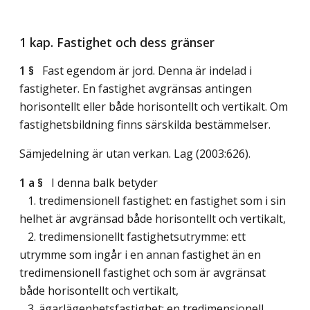
1 kap. Fastighet och dess gränser
1 §
Fast egendom är jord. Denna är indelad i
fastigheter. En fastighet avgränsas antingen
horisontellt eller både horisontellt och vertikalt. Om
fastighetsbildning finns särskilda bestämmelser.
Sämjedelning är utan verkan.
Lag (2003:626)
.
1 a §
I denna balk betyder
1. tredimensionell fastighet: en fastighet som i sin
helhet är avgränsad både horisontellt och vertikalt,
2. tredimensionellt fastighetsutrymme: ett
utrymme som ingår i en annan fastighet än en
tredimensionell fastighet och som är avgränsat
både horisontellt och vertikalt,
3. ägarlägenhetsfastighet: en tredimensionell