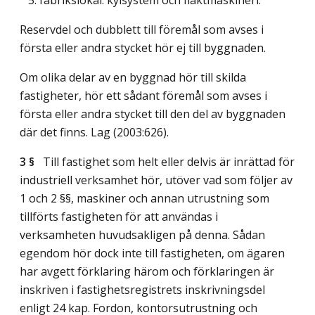
Reservdel och dubblett till föremål som avses i
första eller andra stycket hör ej till byggnaden.
Om olika delar av en byggnad hör till skilda
fastigheter, hör ett sådant föremål som avses i
första eller andra stycket till den del av byggnaden
där det finns.
Lag (2003:626)
.
3 §
Till fastighet som helt eller delvis är inrättad för
industriell verksamhet hör, utöver vad som följer av
1 och 2 §§, maskiner och annan utrustning som
tillförts fastigheten för att användas i
verksamheten huvudsakligen på denna. Sådan
egendom hör dock inte till fastigheten, om ägaren
har avgett förklaring härom och förklaringen är
inskriven i fastighetsregistrets inskrivningsdel
enligt 24 kap. Fordon, kontorsutrustning och