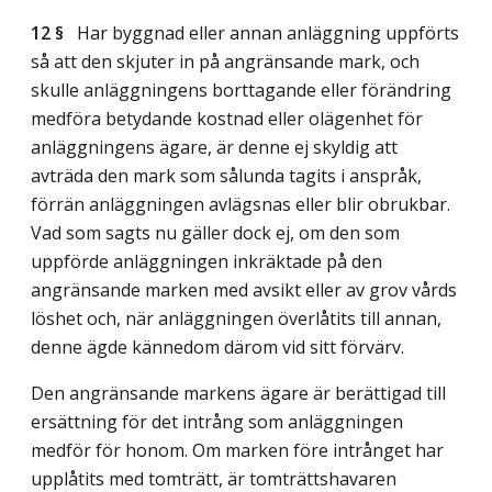
12 §
Har byggnad eller annan anläggning uppförts
så att den skjuter in på angränsande mark, och
skulle anläggningens borttagande eller förändring
medföra betydande kostnad eller olägenhet för
anläggningens ägare, är denne ej skyldig att
avträda den mark som sålunda tagits i anspråk,
förrän anläggningen avlägsnas eller blir obrukbar.
Vad som sagts nu gäller dock ej, om den som
uppförde anläggningen inkräktade på den
angränsande marken med avsikt eller av grov vårds
löshet och, när anläggningen överlåtits till annan,
denne ägde kännedom därom vid sitt förvärv.
Den angränsande markens ägare är berättigad till
ersättning för det intrång som anläggningen
medför för honom. Om marken före intrånget har
upplåtits med tomträtt, är tomträttshavaren