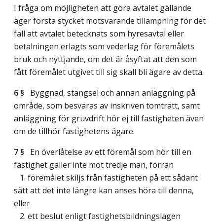
I fråga om möjligheten att göra avtalet gällande
äger första stycket motsvarande tillämpning för det
fall att avtalet betecknats som hyresavtal eller
betalningen erlagts som vederlag för föremålets
bruk och nyttjande, om det är åsyftat att den som
fått föremålet utgivet till sig skall bli ägare av detta.
6 §
Byggnad, stängsel och annan anläggning på
område, som besväras av inskriven tomträtt, samt
anläggning för gruvdrift hör ej till fastigheten även
om de tillhör fastighetens ägare.
7 §
En överlåtelse av ett föremål som hör till en
fastighet gäller inte mot tredje man, förrän
1. föremålet skiljs från fastigheten på ett sådant
sätt att det inte längre kan anses höra till denna,
eller
2. ett beslut enligt fastighetsbildningslagen