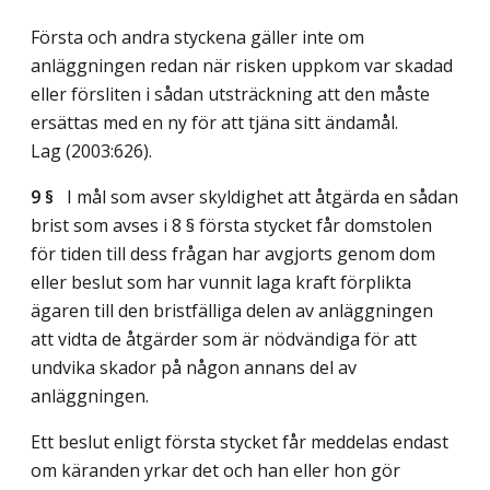
Första och andra styckena gäller inte om
anläggningen redan när risken uppkom var skadad
eller försliten i sådan utsträckning att den måste
ersättas med en ny för att tjäna sitt ändamål.
Lag (2003:626)
.
9 §
I mål som avser skyldighet att åtgärda en sådan
brist som avses i 8 § första stycket får domstolen
för tiden till dess frågan har avgjorts genom dom
eller beslut som har vunnit laga kraft förplikta
ägaren till den bristfälliga delen av anläggningen
att vidta de åtgärder som är nödvändiga för att
undvika skador på någon annans del av
anläggningen.
Ett beslut enligt första stycket får meddelas endast
om käranden yrkar det och han eller hon gör