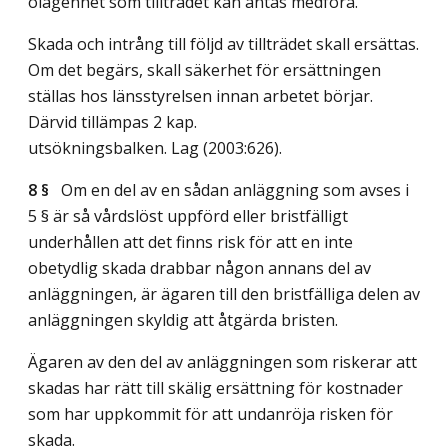
olägenhet som tillträdet kan antas medföra.
Skada och intrång till följd av tillträdet skall ersättas.
Om det begärs, skall säkerhet för ersättningen
ställas hos länsstyrelsen innan arbetet börjar.
Därvid tillämpas 2 kap.
utsökningsbalken.
Lag (2003:626)
.
8 §
Om en del av en sådan anläggning som avses i
5 § är så vårdslöst uppförd eller bristfälligt
underhållen att det finns risk för att en inte
obetydlig skada drabbar någon annans del av
anläggningen, är ägaren till den bristfälliga delen av
anläggningen skyldig att åtgärda bristen.
Ägaren av den del av anläggningen som riskerar att
skadas har rätt till skälig ersättning för kostnader
som har uppkommit för att undanröja risken för
skada.