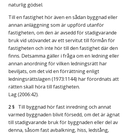
naturlig gödsel.
Till en fastighet hör även en sådan byggnad eller
annan anläggning som är uppförd utanför
fastigheten, om den är avsedd för stadigvarande
bruk vid utövandet av ett servitut till förmån för
fastigheten och inte hör till den fastighet där den
finns. Detsamma gäller i fråga om en ledning eller
annan anordning för vilken ledningsrätt har
beviljats, om det vid en förrättning enligt
ledningsrättslagen (1973:1144) har förordnats att
rätten skall höra till fastigheten.
Lag (2006:42)
.
2 §
Till byggnad hör fast inredning och annat
varmed byggnaden blivit försedd, om det är ägnat
till stadigvarande bruk för byggnaden eller del av
denna, såsom fast avbalkning, hiss, ledstång,