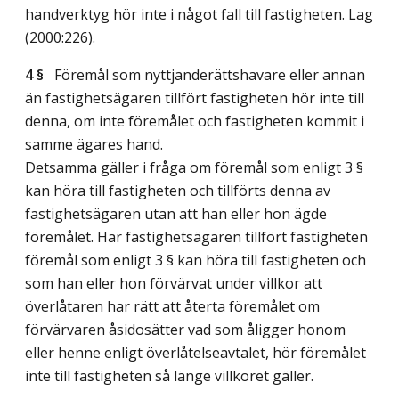
handverktyg hör inte i något fall till fastigheten.
Lag
(2000:226)
.
4 §
Föremål som nyttjanderättshavare eller annan
än fastighetsägaren tillfört fastigheten hör inte till
denna, om inte föremålet och fastigheten kommit i
samme ägares hand.
Detsamma gäller i fråga om föremål som enligt 3 §
kan höra till fastigheten och tillförts denna av
fastighetsägaren utan att han eller hon ägde
föremålet. Har fastighetsägaren tillfört fastigheten
föremål som enligt 3 § kan höra till fastigheten och
som han eller hon förvärvat under villkor att
överlåtaren har rätt att återta föremålet om
förvärvaren åsidosätter vad som åligger honom
eller henne enligt överlåtelseavtalet, hör föremålet
inte till fastigheten så länge villkoret gäller.