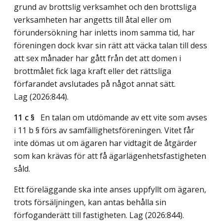
grund av brottslig verksamhet och den brottsliga
verksamheten har angetts till åtal eller om
förundersökning har inletts inom samma tid, har
föreningen dock kvar sin rätt att väcka talan till dess
att sex månader har gått från det att domen i
brottmålet fick laga kraft eller det rättsliga
förfarandet avslutades på något annat sätt.
Lag (2026:844)
.
11 c §
En talan om utdömande av ett vite som avses
i 11 b § förs av samfällighetsföreningen. Vitet får
inte dömas ut om ägaren har vidtagit de åtgärder
som kan krävas för att få ägarlägenhetsfastigheten
såld.
Ett föreläggande ska inte anses uppfyllt om ägaren,
trots försäljningen, kan antas behålla sin
förfoganderätt till fastigheten.
Lag (2026:844)
.