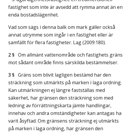
fastighet som inte är avsedd att rymma annat än en
enda bostadslägenhet.
Vad som sägs i denna balk om mark gäller också
annat utrymme som ingår i en fastighet eller är
samfällt för flera fastigheter.
Lag (2009:180)
.
2 §
Om allmänt vattenområde och fastighets gräns
mot sådant område finns särskilda bestämmelser.
3 §
Gräns som blivit lagligen bestämd har den
sträckning som utmärkts på marken i laga ordning.
Kan utmärkningen ej längre fastställas med
säkerhet, har gränsen den sträckning som med
ledning av förrättningskarta jämte handlingar,
innehav och andra omständigheter kan antagas ha
varit åsyftad. Om gränsens sträckning ej utmärkts
på marken i laga ordning, har gränsen den