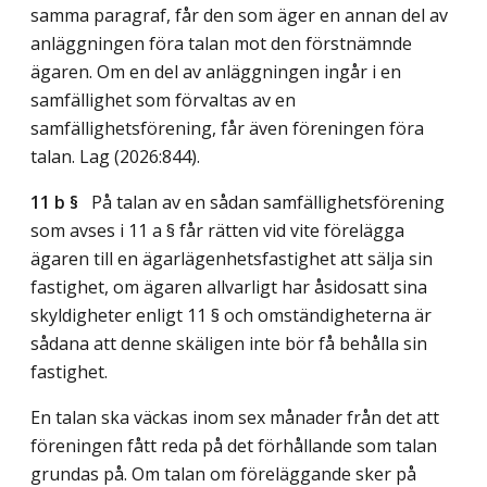
samma paragraf, får den som äger en annan del av
anläggningen föra talan mot den förstnämnde
ägaren. Om en del av anläggningen ingår i en
samfällighet som förvaltas av en
samfällighetsförening, får även föreningen föra
talan.
Lag (2026:844)
.
11 b §
På talan av en sådan samfällighetsförening
som avses i 11 a § får rätten vid vite förelägga
ägaren till en ägarlägenhetsfastighet att sälja sin
fastighet, om ägaren allvarligt har åsidosatt sina
skyldigheter enligt 11 § och omständigheterna är
sådana att denne skäligen inte bör få behålla sin
fastighet.
En talan ska väckas inom sex månader från det att
föreningen fått reda på det förhållande som talan
grundas på. Om talan om föreläggande sker på