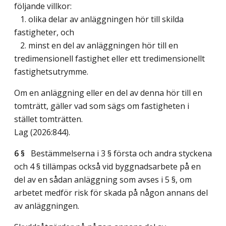
följande villkor:
1. olika delar av anläggningen hör till skilda
fastigheter, och
2. minst en del av anläggningen hör till en
tredimensionell fastighet eller ett tredimensionellt
fastighetsutrymme.
Om en anläggning eller en del av denna hör till en
tomträtt, gäller vad som sägs om fastigheten i
stället tomträtten.
Lag (2026:844)
.
6 §
Bestämmelserna i 3 § första och andra styckena
och 4 § tillämpas också vid byggnadsarbete på en
del av en sådan anläggning som avses i 5 §, om
arbetet medför risk för skada på någon annans del
av anläggningen.