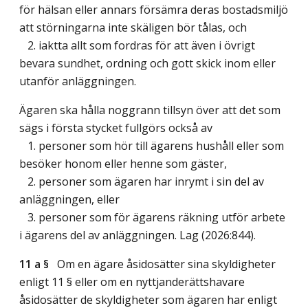
för hälsan eller annars försämra deras bostadsmiljö
att störningarna inte skäligen bör tålas, och
2. iaktta allt som fordras för att även i övrigt
bevara sundhet, ordning och gott skick inom eller
utanför anläggningen.
Ägaren ska hålla noggrann tillsyn över att det som
sägs i första stycket fullgörs också av
1. personer som hör till ägarens hushåll eller som
besöker honom eller henne som gäster,
2. personer som ägaren har inrymt i sin del av
anläggningen, eller
3. personer som för ägarens räkning utför arbete
i ägarens del av anläggningen.
Lag (2026:844)
.
11 a §
Om en ägare åsidosätter sina skyldigheter
enligt 11 § eller om en nyttjanderättshavare
åsidosätter de skyldigheter som ägaren har enligt