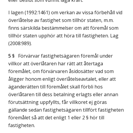
I lagen (1992:1461) om verkan av vissa förbehåll vid
överlåtelse av fastighet som tillhör staten, m.m.
finns särskilda bestämmelser om att föremål som
tillhör staten upphör att höra till fastigheten.
Lag
(2008:989)
.
5 §
Förvärvar fastighetsägaren föremål under
villkor att överlåtaren har rätt att återtaga
föremålet, om förvärvaren åsidosätter vad som
åligger honom enligt överlåtelseavtalet, eller att
äganderätten till föremålet skall förbli hos
överlåtaren till dess betalning erlagts eller annan
förutsättning uppfyllts, får villkoret ej göras
gällande sedan fastighetsägaren tillfört fastigheten
föremålet så att det enligt 1 eller 2 § hör till
fastigheten.