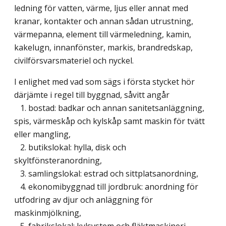
ledning för vatten, värme, ljus eller annat med
kranar, kontakter och annan sådan utrustning,
värmepanna, element till värmeledning, kamin,
kakelugn, innanfönster, markis, brandredskap,
civilförsvarsmateriel och nyckel.
I enlighet med vad som sägs i första stycket hör
därjämte i regel till byggnad, såvitt angår
1. bostad: badkar och annan sanitetsanläggning,
spis, värmeskåp och kylskåp samt maskin för tvätt
eller mangling,
2. butikslokal: hylla, disk och
skyltfönsteranordning,
3. samlingslokal: estrad och sittplatsanordning,
4. ekonomibyggnad till jordbruk: anordning för
utfodring av djur och anläggning för
maskinmjölkning,
5. fabrikslokal: kylsystem och fläktmaskineri.